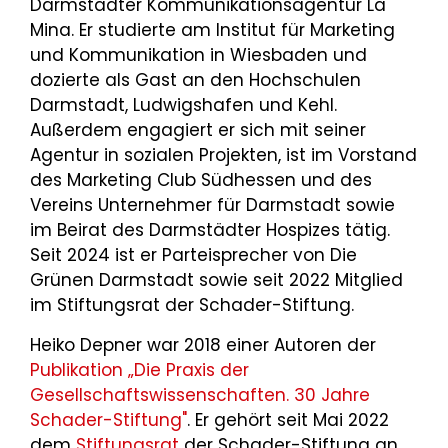
Darmstädter Kommunikationsagentur La
Mina. Er studierte am Institut für Marketing
und Kommunikation in Wiesbaden und
dozierte als Gast an den Hochschulen
Darmstadt, Ludwigshafen und Kehl.
Außerdem engagiert er sich mit seiner
Agentur in sozialen Projekten, ist im Vorstand
des Marketing Club Südhessen und des
Vereins Unternehmer für Darmstadt sowie
im Beirat des Darmstädter Hospizes tätig.
Seit 2024 ist er Parteisprecher von Die
Grünen Darmstadt sowie seit 2022 Mitglied
im Stiftungsrat der Schader-Stiftung.
Heiko Depner war 2018 einer Autoren der
Publikation „Die Praxis der
Gesellschaftswissenschaften. 30 Jahre
Schader-Stiftung"
. Er gehört seit Mai 2022
dem
Stiftungsrat
der Schader-Stiftung an.