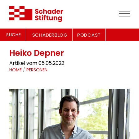
SUCHE
SCHADERBLOG
PODCAST
Heiko Depner
Artikel vom 05.05.2022
HOME
/
PERSONEN