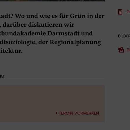
P
adt? Wo und wie es für Grün in der
, darüber diskutieren wir
kbundakademie Darmstadt und
BILDE
dtsoziologie, der Regionalplanung
B
itektur.
NG
TERMIN VORMERKEN