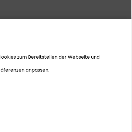
Cookies zum Bereitstellen der Webseite und
 Präferenzen anpassen.
© 2026 Schader-Stiftung