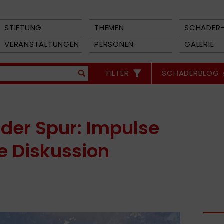
STIFTUNG
THEMEN
SCHADER-
VERANSTALTUNGEN
PERSONEN
GALERIE
FILTER
SCHADERBLOG
der Spur: Impulse
e Diskussion