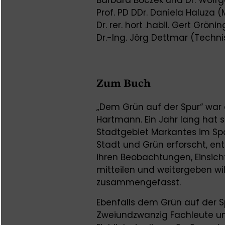
Barbara Boczek und Dr. Wolf
Prof. PD DDr. Daniela Haluza (
Dr. rer. hort .habil. Gert Gröni
Dr.-Ing. Jörg Dettmar (Techni
Zum Buch
„Dem Grün auf der Spur“ war 
Hartmann. Ein Jahr lang hat s
Stadtgebiet Markantes im Sp
Stadt und Grün erforscht, en
ihren Beobachtungen, Einsic
mitteilen und weitergeben wil
zusammengefasst.
Ebenfalls dem Grün auf der S
Zweiundzwanzig Fachleute un