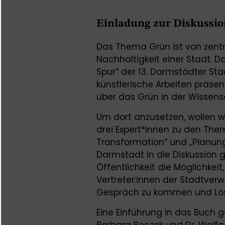
Einladung zur Diskussio
Das Thema Grün ist von zentr
Nachhaltigkeit einer Stadt. 
Spur“ der 13. Darmstädter St
künstlerische Arbeiten präse
über das Grün in der Wissens
Um dort anzusetzen, wollen w
drei Expert*innen zu den Them
Transformation“ und „Planung
Darmstadt in die Diskussion 
Öffentlichkeit die Möglichkei
Vertreter:innen der Stadtverw
Gespräch zu kommen und Lösu
Eine Einführung in das Buch 