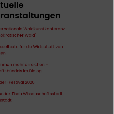
tuelle
ranstaltungen
nternationale Waldkunstkonferenz
okratischer Wald"
sseltexte für die Wirtschaft von
gen
mmen mehr erreichen –
ftsbündnis im Dialog
der-Festival 2026
under Tisch Wissenschaftsstadt
stadt