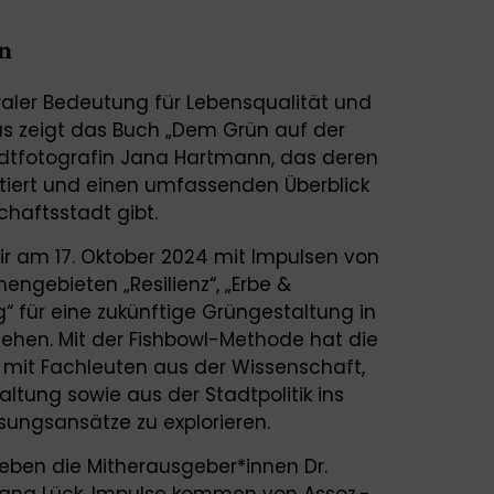
n
aler Bedeutung für Lebensqualität und
Das zeigt das Buch „Dem Grün auf der
adtfotografin Jana Hartmann, das deren
ntiert und einen umfassenden Überblick
chaftsstadt gibt.
ir am 17. Oktober 2024 mit Impulsen von
engebieten „Resilienz“, „Erbe &
“ für eine zukünftige Grüngestaltung in
gehen. Mit der Fishbowl-Methode hat die
t, mit Fachleuten aus der Wissenschaft,
altung sowie aus der Stadtpolitik ins
ngsansätze zu explorieren.
geben die Mitherausgeber*innen Dr.