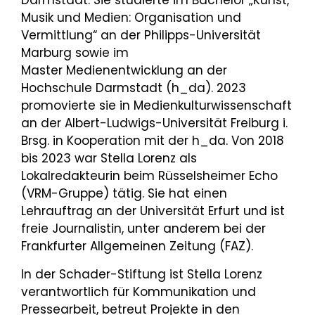
Darmstadt. Sie studierte im Bachelor „Kunst,
Musik und Medien: Organisation und
Vermittlung“ an der Philipps-Universität
Marburg sowie im
Master Medienentwicklung an der
Hochschule Darmstadt (h_da). 2023
promovierte sie in Medienkulturwissenschaft
an der Albert-Ludwigs-Universität Freiburg i.
Brsg. in Kooperation mit der h_da. Von 2018
bis 2023 war Stella Lorenz als
Lokalredakteurin beim Rüsselsheimer Echo
(VRM-Gruppe) tätig. Sie hat einen
Lehrauftrag an der Universität Erfurt und ist
freie Journalistin, unter anderem bei der
Frankfurter Allgemeinen Zeitung (FAZ).
In der Schader-Stiftung ist Stella Lorenz
verantwortlich für Kommunikation und
Pressearbeit, betreut Projekte in den