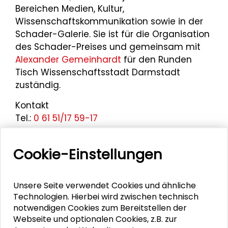
Bereichen Medien, Kultur,
Wissenschaftskommunikation sowie in der
Schader-Galerie. Sie ist für die Organisation
des Schader-Preises und gemeinsam mit
Alexander Gemeinhardt
für den Runden
Tisch Wissenschaftsstadt Darmstadt
zuständig.
Kontakt
Tel.:
0 61 51/17 59-17
Zur E-Mail
Cookie-Einstellungen
Personen im Kontext
Unsere Seite verwendet Cookies und ähnliche
Technologien. Hierbei wird zwischen technisch
Alexander Gemeinhardt
notwendigen Cookies zum Bereitstellen der
Webseite und optionalen Cookies, z.B. zur