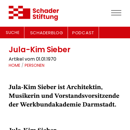
SUCHE
SCHADERBLOG
PODCAST
Jula-Kim Sieber
Artikel vom 01.01.1970
HOME
/
PERSONEN
Jula-Kim Sieber ist Architektin,
Musikerin und Vorstandsvorsitzende
der Werkbundakademie Darmstadt.