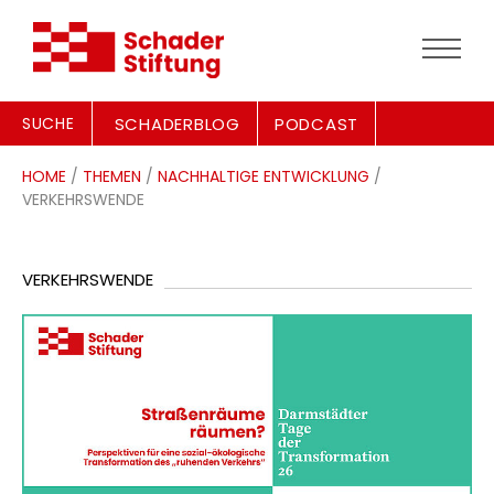
SUCHE
SCHADERBLOG
PODCAST
HOME
/
THEMEN
/
NACHHALTIGE ENTWICKLUNG
/
VERKEHRSWENDE
VERKEHRSWENDE