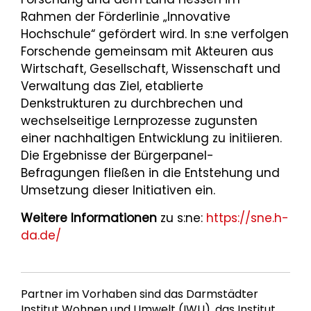
Rahmen der Förderlinie „Innovative
Hochschule“ gefördert wird. In s:ne verfolgen
Forschende gemeinsam mit Akteuren aus
Wirtschaft, Gesellschaft, Wissenschaft und
Verwaltung das Ziel, etablierte
Denkstrukturen zu durchbrechen und
wechselseitige Lernprozesse zugunsten
einer nachhaltigen Entwicklung zu initiieren.
Die Ergebnisse der Bürgerpanel-
Befragungen fließen in die Entstehung und
Umsetzung dieser Initiativen ein.
Weitere Informationen
zu s:ne:
https://sne.h-
da.de/
Partner im Vorhaben sind das Darmstädter
Institut Wohnen und Umwelt (IWU), das Institut