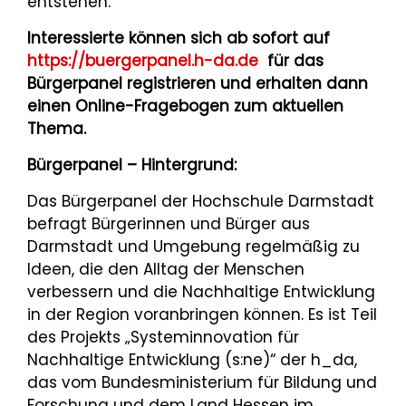
entstehen.“
Interessierte können sich ab sofort auf
https://buergerpanel.h-da.de
für das
Bürgerpanel registrieren und erhalten dann
einen Online-Fragebogen zum aktuellen
Thema.
Bürgerpanel – Hintergrund:
Das Bürgerpanel der Hochschule Darmstadt
befragt Bürgerinnen und Bürger aus
Darmstadt und Umgebung regelmäßig zu
Ideen, die den Alltag der Menschen
verbessern und die Nachhaltige Entwicklung
in der Region voranbringen können. Es ist Teil
des Projekts „Systeminnovation für
Nachhaltige Entwicklung (s:ne)“ der h_da,
das vom Bundesministerium für Bildung und
Forschung und dem Land Hessen im