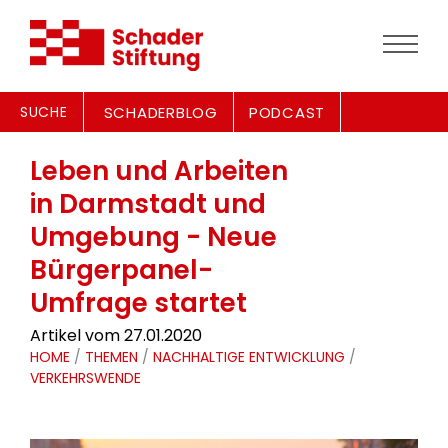
SUCHE
SCHADERBLOG
PODCAST
Leben und Arbeiten
in Darmstadt und
Umgebung - Neue
Bürgerpanel-
Umfrage startet
Artikel vom 27.01.2020
HOME
/
THEMEN
/
NACHHALTIGE ENTWICKLUNG
/
VERKEHRSWENDE