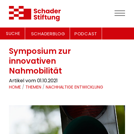
SUCHE
SCHADERBLOG
PODCAST
Symposium zur
innovativen
Nahmobilität
Artikel vom 01.10.2021
HOME
/
THEMEN
/
NACHHALTIGE ENTWICKLUNG