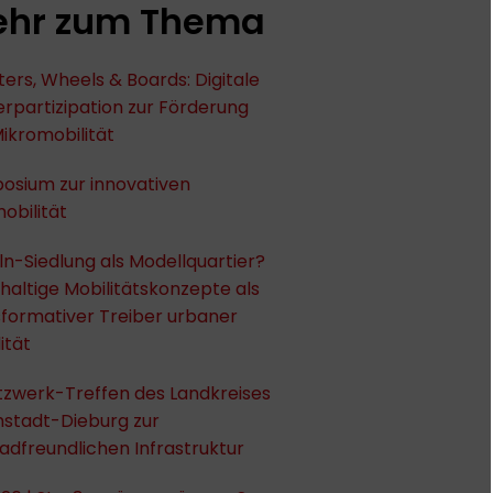
hr zum Thema
ers, Wheels & Boards: Digitale
rpartizipation zur Förderung
ikromobilität
osium zur innovativen
obilität
ln-Siedlung als Modellquartier?
altige Mobilitätskonzepte als
formativer Treiber urbaner
ität
tzwerk-Treffen des Landkreises
stadt-Dieburg zur
adfreundlichen Infrastruktur