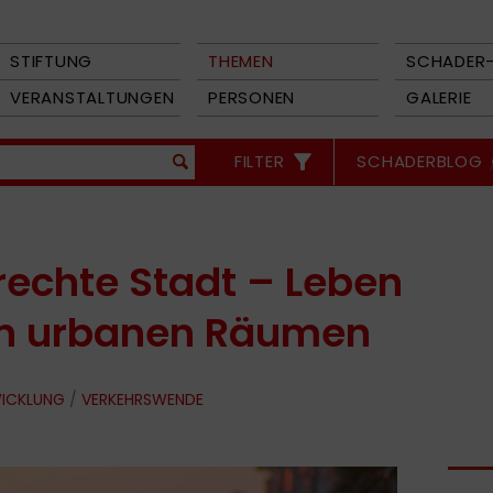
STIFTUNG
THEMEN
SCHADER-
VERANSTALTUNGEN
PERSONEN
GALERIE
FILTER
SCHADERBLOG
echte Stadt – Leben
n urbanen Räumen
WICKLUNG
/
VERKEHRSWENDE