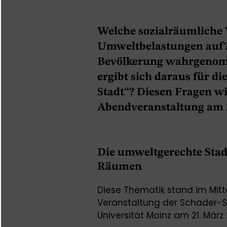
Welche sozialräumliche 
Umweltbelastungen auf?
Bevölkerung wahrgenom
ergibt sich daraus für d
Stadt“? Diesen Fragen wi
Abendveranstaltung am 2
Die umweltgerechte Sta
Räumen
Diese Thematik stand im Mit
Veranstaltung der Schader-S
Universität Mainz am 21. Mär