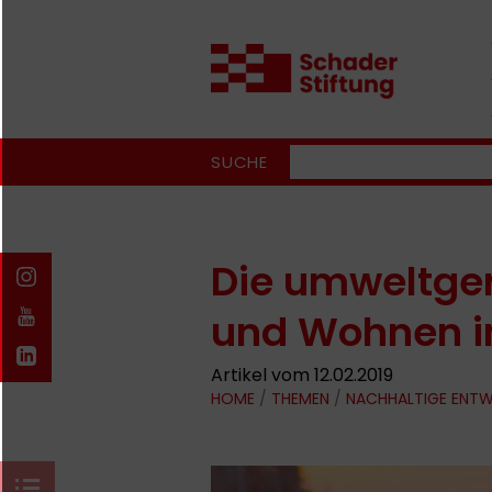
SUCHE
Die umweltger
und Wohnen i
Artikel vom 12.02.2019
HOME
/
THEMEN
/
NACHHALTIGE ENT