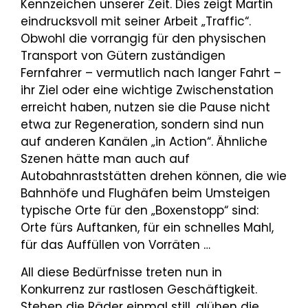
Kennzeichen unserer Zeit. Dies zeigt Martin
eindrucksvoll mit seiner Arbeit „Traffic“.
Obwohl die vorrangig für den physischen
Transport von Gütern zuständigen
Fernfahrer – vermutlich nach langer Fahrt –
ihr Ziel oder eine wichtige Zwischenstation
erreicht haben, nutzen sie die Pause nicht
etwa zur Regeneration, sondern sind nun
auf anderen Kanälen „in Action“. Ähnliche
Szenen hätte man auch auf
Autobahnraststätten drehen können, die wie
Bahnhöfe und Flughäfen beim Umsteigen
typische Orte für den „Boxenstopp“ sind:
Orte fürs Auftanken, für ein schnelles Mahl,
für das Auffüllen von Vorräten …
All diese Bedürfnisse treten nun in
Konkurrenz zur rastlosen Geschäftigkeit.
Stehen die Räder einmal still, glühen die