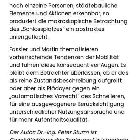
noch einzelne Personen, städtebauliche
Elemente und Aktionen erkennbar, so
produziert die makroskopische Betrachtung
des „Schlossplatzes“ ein abstraktes
Liniengeflecht.
Fassler und Martin thematisieren
vorherrschende Tendenzen der Mobilität
und führen diese konsequent vor Augen. Es
bleibt dem Betrachter überlassen, ob er das
als reine Zustandsbeschreibung aufgreift
oder aber als Plädoyer gegen ein
„automatisches Vorrecht“ des Schnelleren,
für eine ausgewogenere Berücksichtigung
unterschiedlicher Nutzungsansprüche und
für mehr Aufenthaltsqualität.
Der Autor: Dr.-Ing. Peter Sturm ist
Geschäftsführer des Zentrums für integrierte