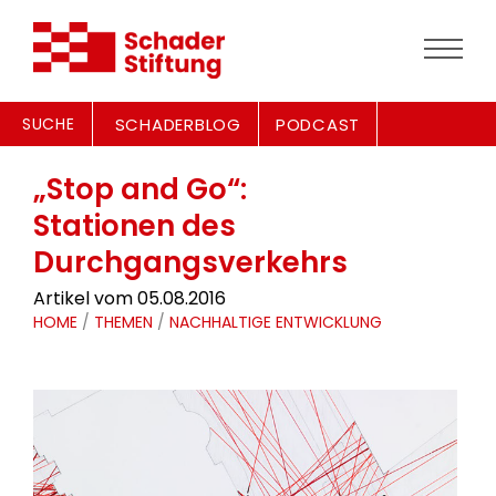
SUCHE
SCHADERBLOG
PODCAST
„Stop and Go“:
Stationen des
Durchgangsverkehrs
Artikel vom 05.08.2016
HOME
/
THEMEN
/
NACHHALTIGE ENTWICKLUNG