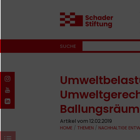
SUCHE
Umweltbelast
Umweltgerecht
Ballungsräu
Artikel vom 12.02.2019
HOME
/
THEMEN
/
NACHHALTIGE ENT