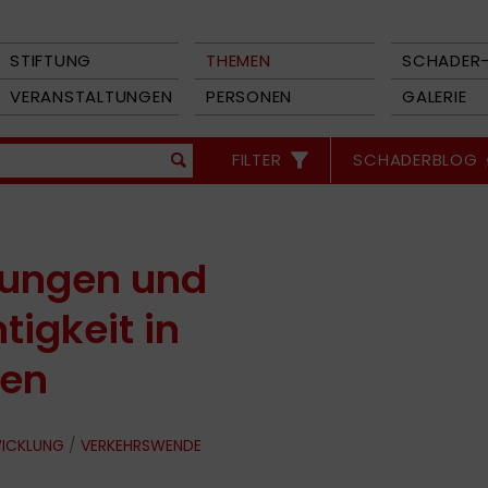
STIFTUNG
THEMEN
SCHADER-
VERANSTALTUNGEN
PERSONEN
GALERIE
FILTER
SCHADERBLOG
ungen und
igkeit in
men
WICKLUNG
/
VERKEHRSWENDE