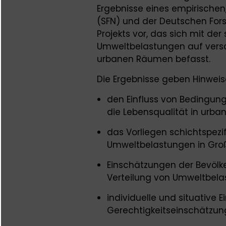
Ergebnisse eines empirische
(SFN) und der Deutschen For
Projekts vor, das sich mit der 
Umweltbelastungen auf vers
urbanen Räumen befasst.
Die Ergebnisse geben Hinweis
den Einfluss von Bedingun
die Lebensqualität in urb
das Vorliegen schichtspezi
Umweltbelastungen in Gro
Einschätzungen der Bevöl
Verteilung von Umweltbela
individuelle und situative E
Gerechtigkeitseinschätzu