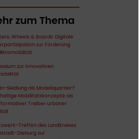
hr zum Thema
ers, Wheels & Boards: Digitale
rpartizipation zur Förderung
ikromobilität
osium zur innovativen
obilität
ln-Siedlung als Modellquartier?
altige Mobilitätskonzepte als
formativer Treiber urbaner
ität
tzwerk-Treffen des Landkreises
stadt-Dieburg zur