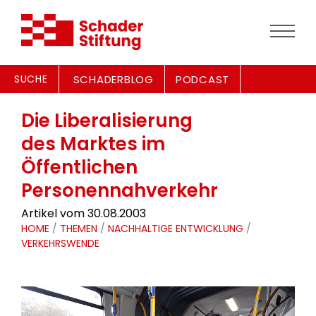
SUCHE
SCHADERBLOG
PODCAST
Die Liberalisierung
des Marktes im
Öffentlichen
Personennahverkehr
Artikel vom 30.08.2003
HOME
/
THEMEN
/
NACHHALTIGE ENTWICKLUNG
/
VERKEHRSWENDE