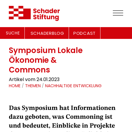
SUCHE
SCHADERBLOG
PODCAST
Symposium Lokale
Ökonomie &
Commons
Artikel vom 24.01.2023
HOME
/
THEMEN
/
NACHHALTIGE ENTWICKLUNG
Das Symposium hat Informationen
dazu geboten, was Commoning ist
und bedeutet, Einblicke in Projekte