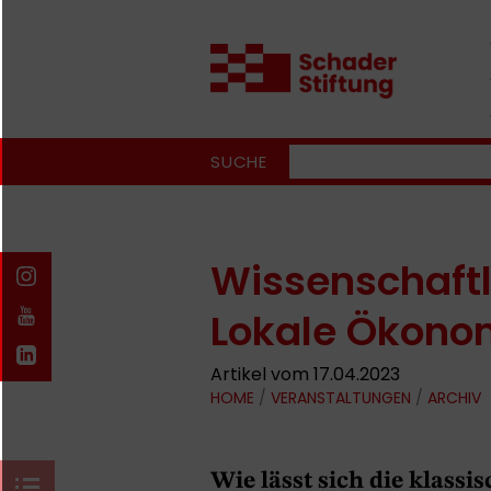
SUCHE
Wissenschaftl
Lokale Ökon
Artikel vom 17.04.2023
HOME
/
VERANSTALTUNGEN
/
ARCHIV
Wie lässt sich die klass