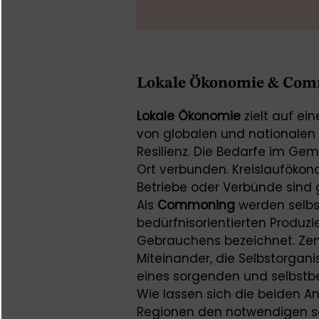
Lokale Ökonomie & Co
Lokale Ökonomie
zielt auf ei
von globalen und nationalen 
Resilienz. Die Bedarfe im Ge
Ort verbunden. Kreislauföko
Betriebe oder Verbünde sind
Als
Commoning
werden selbs
bedürfnisorientierten Produzi
Gebrauchens bezeichnet. Zent
Miteinander, die Selbstorgani
eines sorgenden und selbstb
Wie lassen sich die beiden 
Regionen den notwendigen s