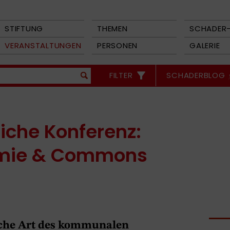
STIFTUNG
THEMEN
SCHADER-
VERANSTALTUNGEN
PERSONEN
GALERIE
FILTER
SCHADERBLOG
iche Konferenz:
omie & Commons
ische Art des kommunalen