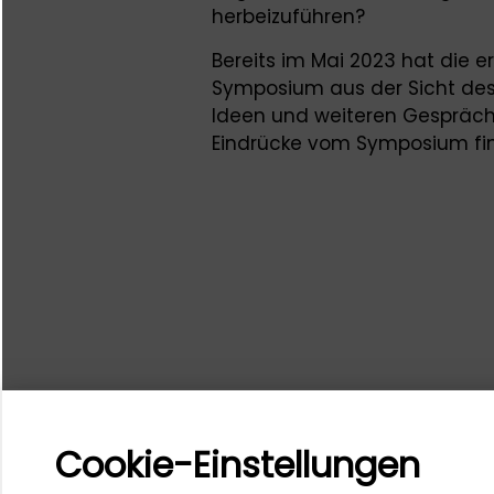
herbeizuführen?
Bereits im Mai 2023 hat die e
Symposium aus der Sicht des
Ideen und weiteren Gespräch
Eindrücke vom Symposium fi
Cookie-Einstellungen