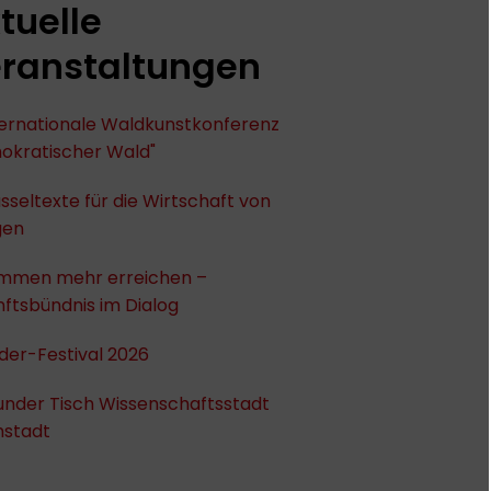
tuelle
ranstaltungen
nternationale Waldkunstkonferenz
okratischer Wald"
sseltexte für die Wirtschaft von
gen
mmen mehr erreichen –
ftsbündnis im Dialog
der-Festival 2026
under Tisch Wissenschaftsstadt
stadt