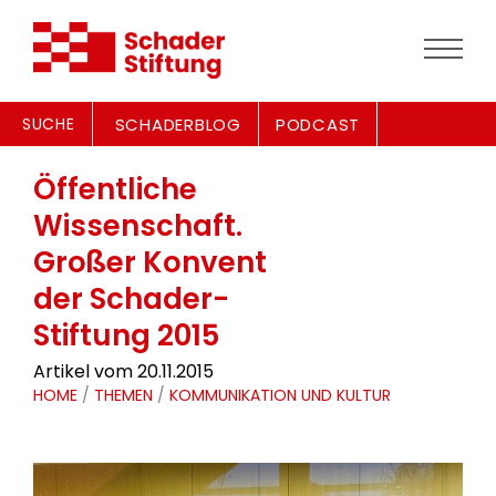
SUCHE
SCHADERBLOG
PODCAST
Öffentliche
Wissenschaft.
Großer Konvent
der Schader-
Stiftung 2015
Artikel vom 20.11.2015
HOME
/
THEMEN
/
KOMMUNIKATION UND KULTUR