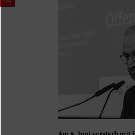
Am 8. Juni verstarb mit 