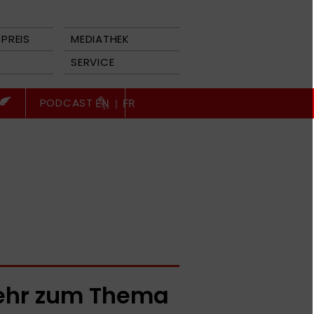
PREIS
MEDIATHEK
SERVICE
PODCAST
EN
|
FR
hr zum Thema