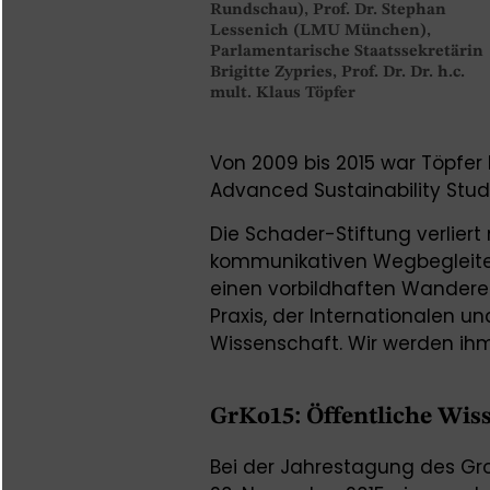
Rundschau), Prof. Dr. Stephan
Lessenich (LMU München),
Parlamentarische Staatssekretärin
Brigitte Zypries, Prof. Dr. Dr. h.c.
mult. Klaus Töpfer
Von 2009 bis 2015 war Töpfer E
Advanced Sustainability Studi
Die Schader-Stiftung verliert
kommunikativen Wegbegleiter
einen vorbildhaften Wanderer
Praxis, der Internationalen un
Wissenschaft. Wir werden ih
GrKo15: Öffentliche Wis
Bei der Jahrestagung des Gr