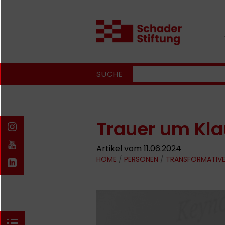
SUCHE
Trauer um Kla
Artikel vom 11.06.2024
HOME
/
PERSONEN
/
TRANSFORMATIV