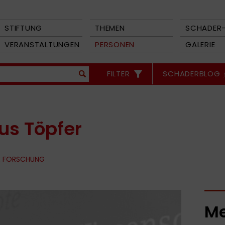
STIFTUNG
THEMEN
SCHADER-
VERANSTALTUNGEN
PERSONEN
GALERIE
FILTER
SCHADERBLOG
us Töpfer
E FORSCHUNG
Me