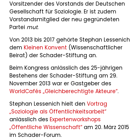
Vorsitzender des Vorstands der Deutschen
Gesellschaft für Soziologie. Er ist zudem
Vorstandsmitglied der neu gegründeten
Partei
mut
.
Von 2013 bis 2017 gehörte Stephan Lessenich
dem
Kleinen Konvent
(Wissenschaftlicher
Beirat) der Schader-Stiftung an.
Beim Kongress anlässlich des 25-jährigen
Bestehens der Schader-Stiftung am 29.
November 2013 war er Gastgeber des
WorldCafés „Gleichberechtigte Akteure“
.
Stephan Lessenich hielt den
Vortrag
„Soziologie als Öffentlichkeitsarbeit“
anlässlich des
Expertenworkshops
„Öffentliche Wissenschaft“
am 20. März 2015
im Schader-Forum.