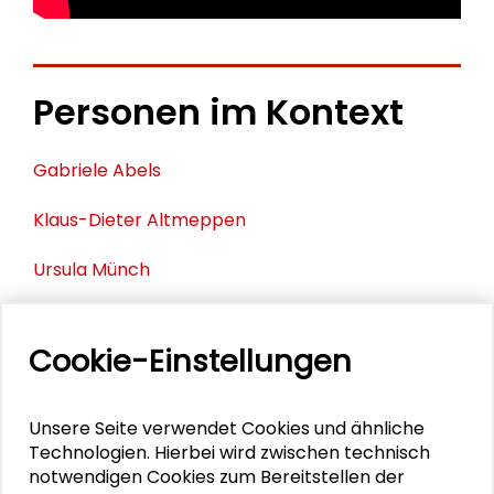
Personen im Kontext
Gabriele Abels
Klaus-Dieter Altmeppen
Ursula Münch
Wiebke Drews
Cookie-Einstellungen
Sebastian Kurtenbach
Unsere Seite verwendet Cookies und ähnliche
Technologien. Hierbei wird zwischen technisch
PUBLIKATIONEN
notwendigen Cookies zum Bereitstellen der