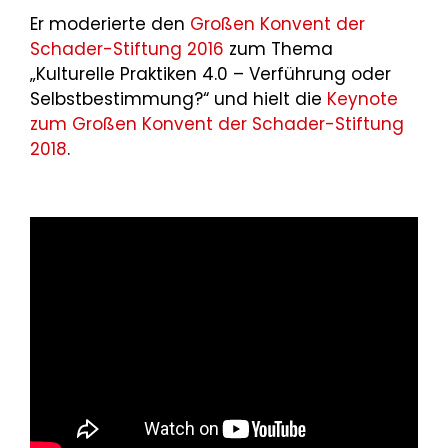
Er moderierte den
Großen Konvent der
Schader-Stiftung 2016
zum Thema
„Kulturelle Praktiken 4.0 – Verführung oder
Selbstbestimmung?“ und hielt die
Keynote
zum Großen Konvent der Schader-Stiftung
2018
.