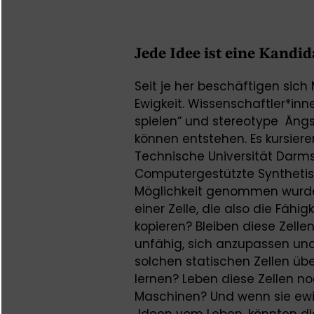
Jede Idee ist eine Kandid
Seit je her beschäftigen sic
Ewigkeit. Wissenschaftler*inn
spielen“ und stereotype Äng
können entstehen. Es kursier
Technische Universität Darmst
Computergestützte Synthetisc
Möglichkeit genommen wurde s
einer Zelle, die also die Fähig
kopieren? Bleiben diese Zelle
unfähig, sich anzupassen un
solchen statischen Zellen üb
lernen? Leben diese Zellen no
Maschinen? Und wenn sie ewi