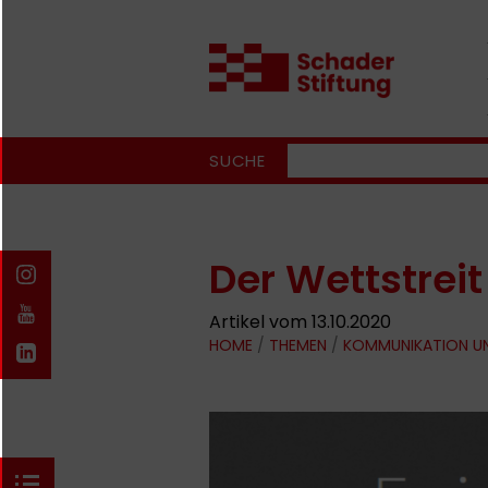
SUCHE
Der Wettstreit
Artikel vom 13.10.2020
HOME
/
THEMEN
/
KOMMUNIKATION U