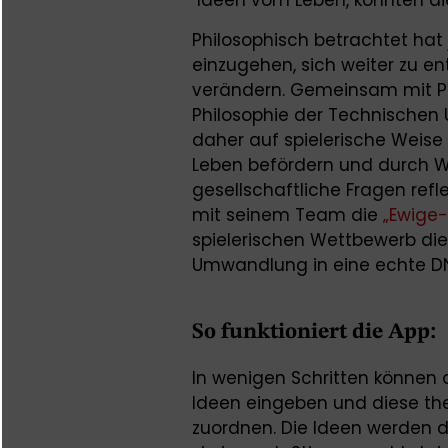
Ideen vom Leben, könnten die 
Philosophisch betrachtet hat 
einzugehen, sich weiter zu e
verändern. Gemeinsam mit Pro
Philosophie der Technischen
daher auf spielerische Weis
Leben befördern und durch 
gesellschaftliche Fragen ref
mit seinem Team die
„Ewige
spielerischen Wettbewerb die
Umwandlung in eine echte DNA
So funktioniert die App:
In wenigen Schritten können 
Ideen eingeben und diese th
zuordnen. Die Ideen werden d