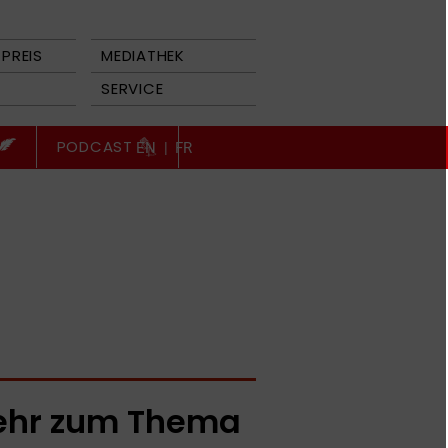
PREIS
MEDIATHEK
SERVICE
PODCAST
EN
|
FR
hr zum Thema