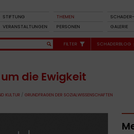
STIFTUNG
THEMEN
SCHADER-
VERANSTALTUNGEN
PERSONEN
GALERIE
FILTER
SCHADERBLOG
 um die Ewigkeit
ND KULTUR
/
GRUNDFRAGEN DER SOZIALWISSENSCHAFTEN
Me