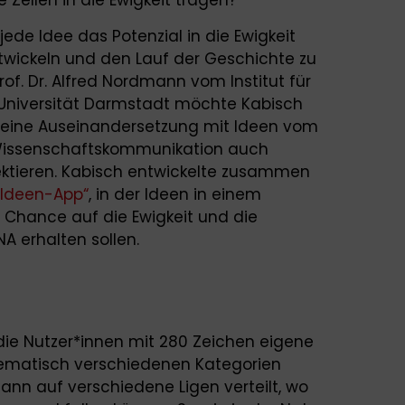
Zellen in die Ewigkeit tragen?
jede Idee das Potenzial in die Ewigkeit
ntwickeln und den Lauf der Geschichte zu
f. Dr. Alfred Nordmann vom Institut für
 Universität Darmstadt möchte Kabisch
e eine Auseinandersetzung mit Ideen vom
Wissenschaftskommunikation auch
lektieren. Kabisch entwickelte zusammen
-Ideen-App“
, in der Ideen in einem
 Chance auf die Ewigkeit und die
 erhalten sollen.
die Nutzer*innen mit 280 Zeichen eigene
ematisch verschiedenen Kategorien
ann auf verschiedene Ligen verteilt, wo