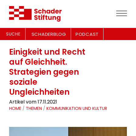
SUCHE
SCHADERBLOG
PODCAST
Einigkeit und Recht
auf Gleichheit.
Strategien gegen
soziale
Ungleichheiten
Artikel vom 17.11.2021
HOME
/
THEMEN
/
KOMMUNIKATION UND KULTUR