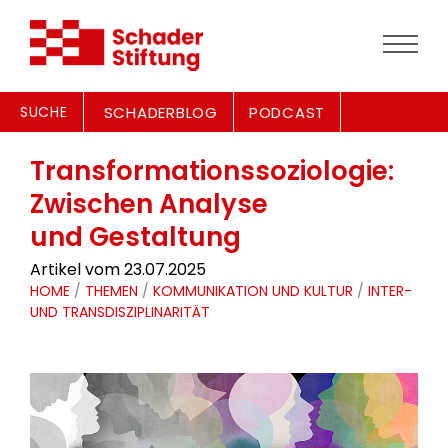
SUCHE
SCHADERBLOG
PODCAST
Transformationssoziologie:
Zwischen Analyse
und Gestaltung
Artikel vom 23.07.2025
HOME
/
THEMEN
/
KOMMUNIKATION UND KULTUR
/
INTER-
UND TRANSDISZIPLINARITÄT