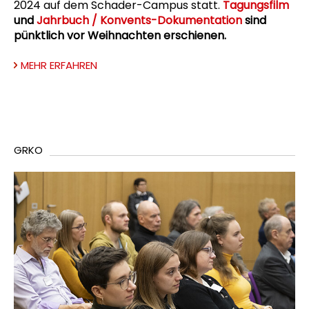
2024 auf dem Schader-Campus statt.
Tagungsfilm
und
Jahrbuch / Konvents-Dokumentation
sind
pünktlich vor Weihnachten erschienen.
MEHR ERFAHREN
GRKO