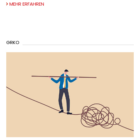
MEHR ERFAHREN
GRKO