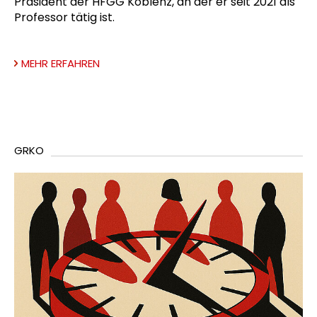
Präsident der HFGG Koblenz, an der er seit 2021 als
Professor tätig ist.
MEHR ERFAHREN
GRKO