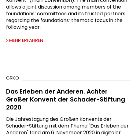
Konvent“ (main convention). The main convention
allows a joint discussion among members of the
foundations‘ committees and its trusted partners
regarding the foundations’ thematic focus in the
following year.
MEHR ERFAHREN
GRKO
Das Erleben der Anderen. Achter
Großer Konvent der Schader-Stiftung
2020
Die Jahrestagung des Großen Konvents der
Schader-Stiftung mit dem Thema "Das Erleben der
Anderen" fand am 6. November 2020 in digitaler