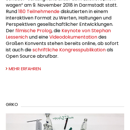
wagen“ am 9. November 2018 in Darmstadt statt.
Rund
180 Teilnehmende
diskutierten in einem
interaktiven Format zu Werten, Haltungen und
Perspektiven gesellschaftlicher Entwicklungen.
Der
filmische Prolog
, die
Keynote von Stephan
Lessenich
und eine
Videodokumentation
des
Großen Konvents stehen bereits online, ab sofort
ist auch die
schriftliche Kongresspublikation
als
Open Source abrufbar.
MEHR ERFAHREN
GRKO