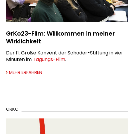
GrKo23-Film: Willkommen in meiner
Wirklichkeit
Der 11. Große Konvent der Schader-Stiftung in vier
Minuten im
Tagungs-Film
.
MEHR ERFAHREN
GRKO