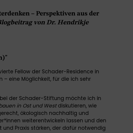
terdenken – Perspektiven aus der
Blogbeitrag von Dr. Hendrikje
n)"
s vierte Fellow der Schader-Residence in
– eine Möglichkeit, für die ich sehr
bei der Schader-Stiftung möchte ich in
bauen in Ost und West
diskutieren, wie
gerecht, ökologisch nachhaltig und
*innen weiterentwickeln lassen und den
 und Praxis stärken, der dafür notwendig