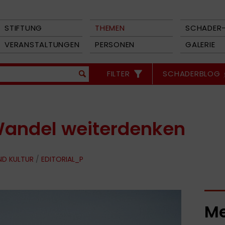
STIFTUNG
THEMEN
SCHADER-
VERANSTALTUNGEN
PERSONEN
GALERIE
FILTER
SCHADERBLOG
Wandel weiterdenken
ND KULTUR
/
EDITORIAL_P
Me