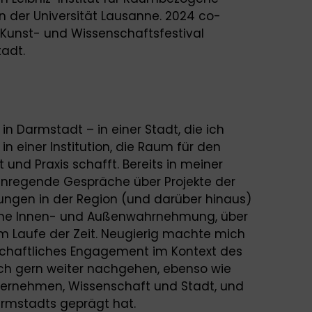
n der Universität Lausanne. 2024 co-
s Kunst- und Wissenschaftsfestival
tadt.
in Darmstadt – in einer Stadt, die ich
in einer Institution, die Raum für den
und Praxis schafft. Bereits in meiner
nregende Gespräche über Projekte der
ungen in der Region (und darüber hinaus)
liche Innen- und Außenwahrnehmung, über
m Laufe der Zeit. Neugierig machte mich
schaftliches Engagement im Kontext des
ch gern weiter nachgehen, ebenso wie
rnehmen, Wissenschaft und Stadt, und
armstadts geprägt hat.