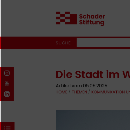
SUCHE
Die Stadt im 
Artikel vom 05.05.2025
HOME
/
THEMEN
/
KOMMUNIKATION U