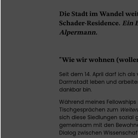
Die Stadt im Wandel wei
Schader-Residence.
Ein 
Alpermann.
"Wie wir wohnen (wolle
Seit dem 14. April darf ich al
Darmstadt leben und arbeiten 
dankbar bin.
Während meines Fellowships 
Tischgesprächen zum
Weiter
sich diese Siedlungen sozial 
gemeinsam mit den Bewohner
Dialog zwischen Wissenschaft