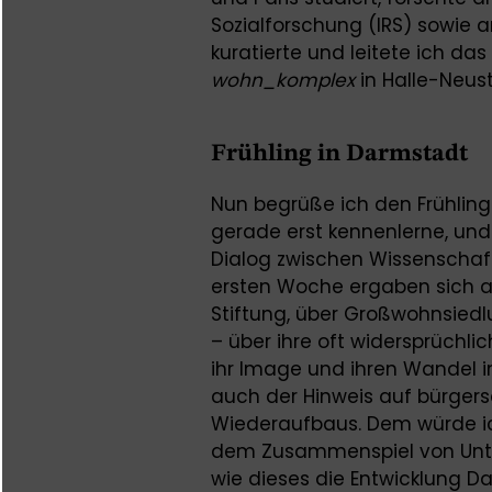
Sozialforschung (IRS) sowie a
kuratierte und leitete ich da
wohn_komplex
in Halle-Neus
Frühling in Darmstadt
Nun begrüße ich den Frühling 
gerade erst kennenlerne, und 
Dialog zwischen Wissenschaft 
ersten Woche ergaben sich a
Stiftung, über Großwohnsiedl
– über ihre oft widersprüch
ihr Image und ihren Wandel i
auch der Hinweis auf bürger
Wiederaufbaus. Dem würde i
dem Zusammenspiel von Unte
wie dieses die Entwicklung D