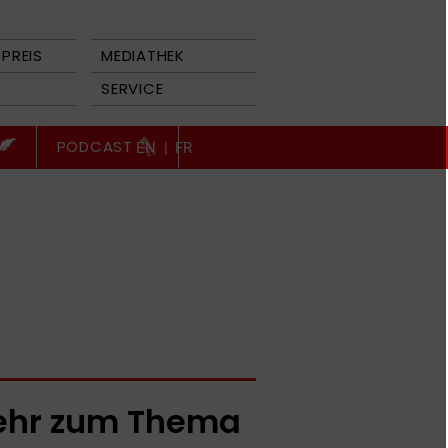
PREIS
MEDIATHEK
SERVICE
PODCAST
EN
|
FR
hr zum Thema