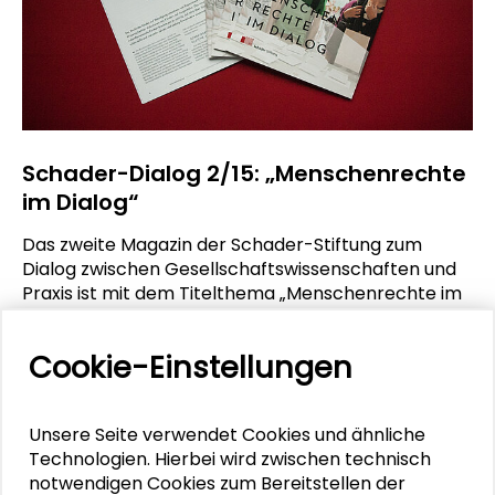
Schader-Dialog 2/15: „Menschenrechte
im Dialog“
Das zweite Magazin der Schader-Stiftung zum
Dialog zwischen Gesellschaftswissenschaften und
Praxis ist mit dem Titelthema „Menschenrechte im
Dialog“ erschienen.
Cookie-Einstellungen
MEHR ERFAHREN
Unsere Seite verwendet Cookies und ähnliche
Technologien. Hierbei wird zwischen technisch
notwendigen Cookies zum Bereitstellen der