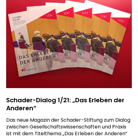
Schader-Dialog 1/21: „Das Erleben der
Anderen“
Das neue Magazin der Schader-Stiftung zum Dialog
zwischen Gesellschaftswissenschaften und Praxis
ist mit dem Titelthema „Das Erleben der Anderen“