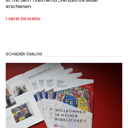
ist mit dem Titelthema „Versäumte Bilder“
erschienen.
MEHR ERFAHREN
SCHADER-DIALOG