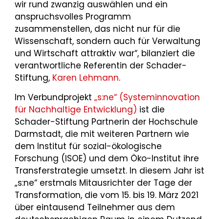
wir rund zwanzig auswählen und ein
anspruchsvolles Programm
zusammenstellen, das nicht nur für die
Wissenschaft, sondern auch für Verwaltung
und Wirtschaft attraktiv war“, bilanziert die
verantwortliche Referentin der Schader-
Stiftung,
Karen Lehmann
.
Im Verbundprojekt
„s:ne“ (Systeminnovation
für Nachhaltige Entwicklung)
ist die
Schader-Stiftung Partnerin der Hochschule
Darmstadt, die mit weiteren Partnern wie
dem Institut für sozial-ökologische
Forschung (ISOE) und dem Öko-Institut ihre
Transferstrategie umsetzt. In diesem Jahr ist
„s:ne“ erstmals Mitausrichter der Tage der
Transformation, die vom 15. bis 19. März 2021
über eintausend Teilnehmer aus dem