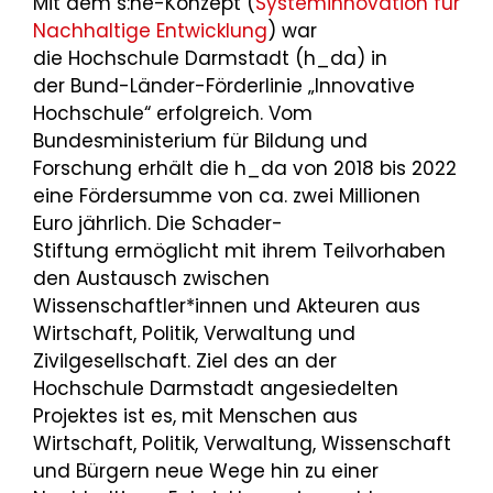
Mit dem s:ne-Konzept (
Systeminnovation für
Nachhaltige Entwicklung
) war
die Hochschule Darmstadt (h_da) in
der Bund-Länder-Förderlinie „Innovative
Hochschule“ erfolgreich. Vom
Bundesministerium für Bildung und
Forschung erhält die h_da von 2018 bis 2022
eine Fördersumme von ca. zwei Millionen
Euro jährlich. Die Schader-
Stiftung ermöglicht mit ihrem Teilvorhaben
den Austausch zwischen
Wissenschaftler*innen und Akteuren aus
Wirtschaft, Politik, Verwaltung und
Zivilgesellschaft. Ziel des an der
Hochschule Darmstadt angesiedelten
Projektes ist es, mit Menschen aus
Wirtschaft, Politik, Verwaltung, Wissenschaft
und Bürgern neue Wege hin zu einer