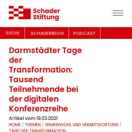
SUCHE
SCHADERBLOG
PODCAST
Darmstädter Tage
der
Transformation:
Tausend
Teilnehmende bei
der digitalen
Konferenzreihe
Artikel vom 19.03.2021
HOME
/
THEMEN
/
GEMEINWOHL UND VERANTWORTUNG
/
TAGE DER TRANSFORMATION