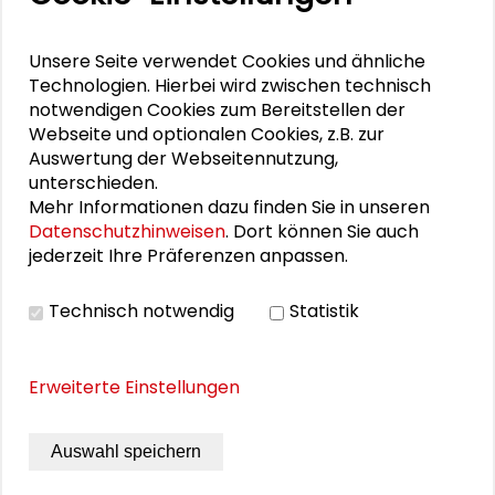
DOWNLOADS
Unsere Seite verwendet Cookies und ähnliche
Technologien. Hierbei wird zwischen technisch
notwendigen Cookies zum Bereitstellen der
Zum Programm (PDF)
Webseite und optionalen Cookies, z.B. zur
Dokumentation
Auswertung der Webseitennutzung,
unterschieden.
Mehr Informationen dazu finden Sie in unseren
Datenschutzhinweisen
. Dort können Sie auch
BILDERGALERIE
jederzeit Ihre Präferenzen anpassen.
Impressionen vom Workshop
Technisch notwendig
Statistik
Erweiterte Einstellungen
Auswahl speichern