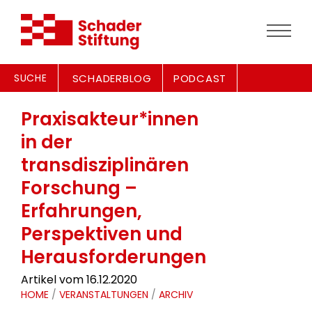
SUCHE
SCHADERBLOG
PODCAST
Praxisakteur*innen
in der
transdisziplinären
Forschung –
Erfahrungen,
Perspektiven und
Herausforderungen
Artikel vom 16.12.2020
HOME
/
VERANSTALTUNGEN
/
ARCHIV