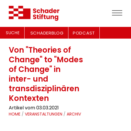
SUCHE
SCHADERBLOG
PODCAST
Von "Theories of
Change" to "Modes
of Change" in
inter- und
transdisziplinären
Kontexten
Artikel vom 03.03.2021
HOME
/
VERANSTALTUNGEN
/
ARCHIV