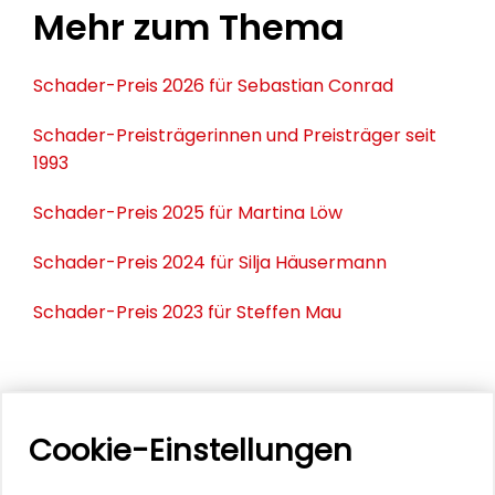
Mehr zum Thema
Schader-Preis 2026 für Sebastian Conrad
Schader-Preisträgerinnen und Preisträger seit
1993
Schader-Preis 2025 für Martina Löw
Schader-Preis 2024 für Silja Häusermann
Schader-Preis 2023 für Steffen Mau
PERSONEN IM KONTEXT
Cookie-Einstellungen
Christine Landfried