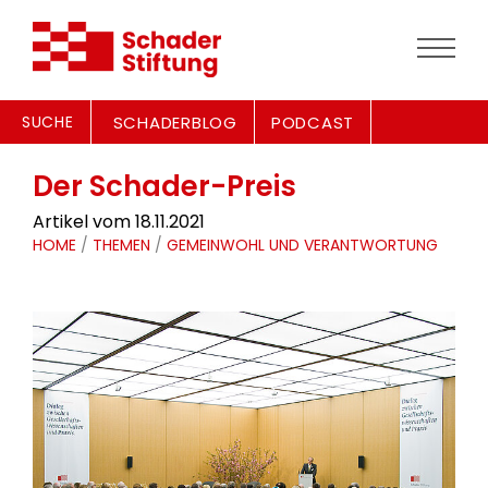
SUCHE
SCHADERBLOG
PODCAST
Der Schader-Preis
Artikel vom 18.11.2021
HOME
/
THEMEN
/
GEMEINWOHL UND VERANTWORTUNG