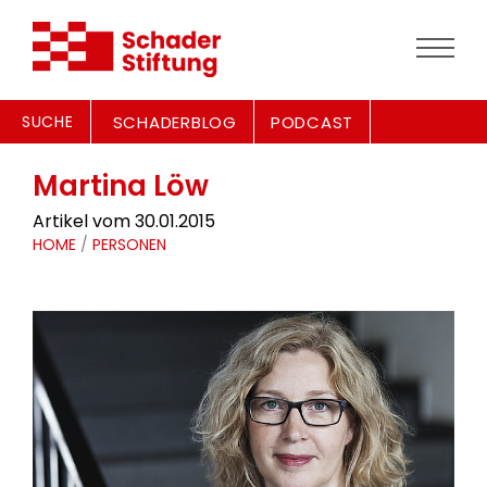
SUCHE
SCHADERBLOG
PODCAST
Martina Löw
Artikel vom 30.01.2015
HOME
/
PERSONEN