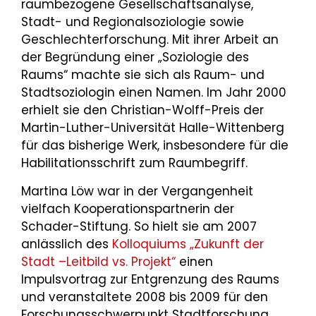
raumbezogene Gesellschaftsanalyse,
Stadt- und Regionalsoziologie sowie
Geschlechterforschung. Mit ihrer Arbeit an
der Begründung einer „Soziologie des
Raums“ machte sie sich als Raum- und
Stadtsoziologin einen Namen. Im Jahr 2000
erhielt sie den Christian-Wolff-Preis der
Martin-Luther-Universität Halle-Wittenberg
für das bisherige Werk, insbesondere für die
Habilitationsschrift zum Raumbegriff.
Martina Löw war in der Vergangenheit
vielfach Kooperationspartnerin der
Schader-Stiftung. So hielt sie am 2007
anlässlich des
Kolloquiums „Zukunft der
Stadt –Leitbild vs. Projekt“
einen
Impulsvortrag zur Entgrenzung des Raums
und veranstaltete 2008 bis 2009 für den
Forschungsschwerpunkt Stadtforschung