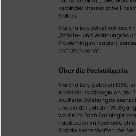
nachzudenken: „Löws Werk ve
verbindet theoretische Einsicht
Möllers.
Martina Löw selbst schloss ih
„Städte- und Wohnungsbau ni
Problemlagen reagiert, sond
entfalten kann“.
Über die Preisträgerin
Martina Löw, geboren 1965, ist
Architektursoziologie an der T
studierte Erziehungswissensch
und an der Johann Wolfgang 
wo sie im Fach Soziologie pro
Habilitation im Fachbereich 
Sozialwissenschaften der Mart