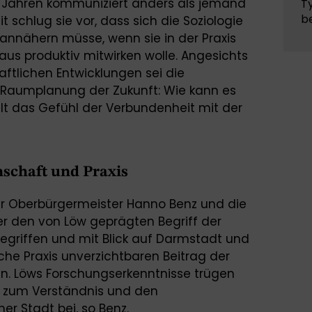
 Jahren kommuniziert anders als jemand
Ty
be
it schlug sie vor, dass sich die Soziologie
annähern müsse, wenn sie in der Praxis
s produktiv mitwirken wolle. Angesichts
aftlichen Entwicklungen sei die
 Raumplanung der Zukunft: Wie kann es
lt das Gefühl der Verbundenheit mit der
schaft und Praxis
r Oberbürgermeister Hanno Benz und die
ler den von Löw geprägten Begriff der
gegriffen und mit Blick auf Darmstadt und
sche Praxis unverzichtbaren Beitrag der
n. Löws Forschungserkenntnisse trügen
k zum Verständnis und den
er Stadt bei, so Benz.