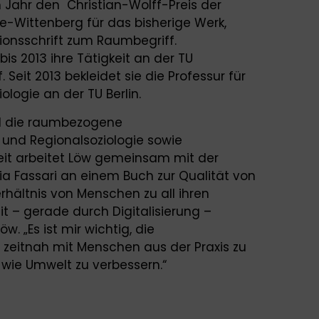
em Jahr den Christian-Wolff-Preis der
le-Wittenberg für das bisherige Werk,
tionsschrift zum Raumbegriff.
s 2013 ihre Tätigkeit an der TU
 Seit 2013 bekleidet sie die Professur für
ologie an der TU Berlin.
nd die raumbezogene
 und Regionalsoziologie sowie
eit arbeitet Löw gemeinsam mit der
eria Fassari an einem Buch zur Qualität von
rhältnis von Menschen zu all ihren
t – gerade durch Digitalisierung –
öw. „Es ist mir wichtig, die
zeitnah mit Menschen aus der Praxis zu
 wie Umwelt zu verbessern.“