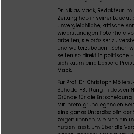
Dr. Niklas Maak, Redakteur im
Zeitung hob in seiner Laudati
unvergleichliche, kritische 
widerständigen Potentiale v
arbeiten, sie präziser zu ver
und weiterzubauen. „Schon wei
selten so direkt in politisc
sich kaum eine bessere Preist
Maak.
Für Prof. Dr. Christoph Möller
Schader-Stiftung in dessen N
Gründe für die Entscheidung z
Mit ihrem grundlegenden Bei
eine ganze Unterdisziplin der
zeigen können, wie sich ein t
nutzen lässt, um über die V