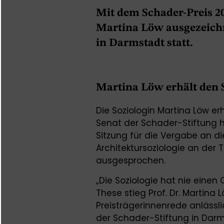
Mit dem Schader-Preis 20
Martina Löw ausgezeichn
in Darmstadt statt.
Martina Löw erhält den 
Die Soziologin Martina Löw er
Senat der Schader-Stiftung h
Sitzung für die Vergabe an di
Architektursoziologie an der 
ausgesprochen.
„Die Soziologie hat nie einen Q
These stieg Prof. Dr. Martina L
Preisträgerinnenrede anlässl
der Schader-Stiftung in Dar