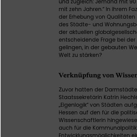
und zugleich: Jemand mit 90
mit zehn Jahren.“ In ihrem Faz
der Erhebung von Qualitäten 
des Städte- und Wohnungsbau
der aktuellen globalgesellsch
entscheidende Frage bei der
gelingen, in der gebauten We
Welt zu stärken?
Verknüpfung von Wissen
Zuvor hatten der Darmstädte
Staatssekretärin Katrin Hech
„Eigenlogik“ von Städten auf
Hessen auf den für die politi
Wissenschaftlerin hingewiese
auch für die Kommunalpoliti
Entwicklungsmöglichkeiten ein