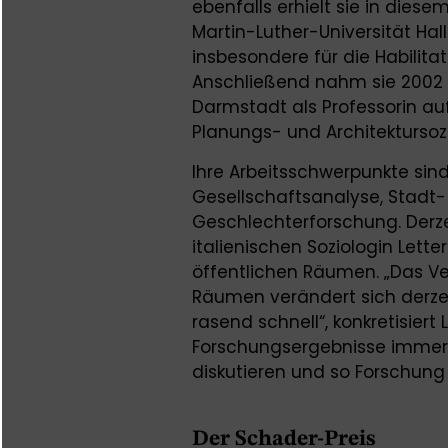
ebenfalls erhielt sie in dies
Martin-Luther-Universität Hal
insbesondere für die Habilita
Anschließend nahm sie 2002 bi
Darmstadt als Professorin auf.
Planungs- und Architektursozi
Ihre Arbeitsschwerpunkte si
Gesellschaftsanalyse, Stadt-
Geschlechterforschung. Derz
italienischen Soziologin Lett
öffentlichen Räumen. „Das Ve
Räumen verändert sich derzei
rasend schnell“, konkretisiert L
Forschungsergebnisse immer 
diskutieren und so Forschung
Der Schader-Preis