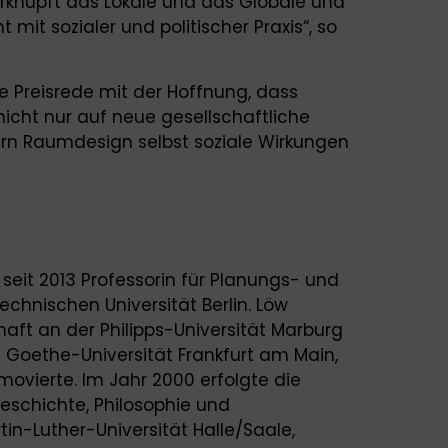
rknüpft das Lokale und das Globale und
 mit sozialer und politischer Praxis“, so
re Preisrede mit der Hoffnung, dass
cht nur auf neue gesellschaftliche
ern Raumdesign selbst soziale Wirkungen
 seit 2013 Professorin für Planungs- und
echnischen Universität Berlin. Löw
aft an der Philipps-Universität Marburg
Goethe-Universität Frankfurt am Main,
movierte. Im Jahr 2000 erfolgte die
Geschichte, Philosophie und
in-Luther-Universität Halle/Saale,