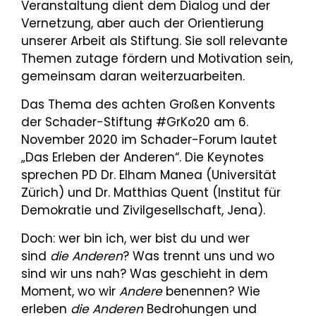
Veranstaltung dient dem Dialog und der
Vernetzung, aber auch der Orientierung
unserer Arbeit als Stiftung. Sie soll relevante
Themen zutage fördern und Motivation sein,
gemeinsam daran weiterzuarbeiten.
Das Thema des achten Großen Konvents
der Schader-Stiftung #GrKo20 am 6.
November 2020 im Schader-Forum lautet
„Das Erleben der Anderen“. Die Keynotes
sprechen PD Dr. Elham Manea (Universität
Zürich) und Dr. Matthias Quent (Institut für
Demokratie und Zivilgesellschaft, Jena).
Doch: wer bin ich, wer bist du und wer
sind
die Anderen
? Was trennt uns und wo
sind wir uns nah? Was geschieht in dem
Moment, wo wir
Andere
benennen? Wie
erleben
die Anderen
Bedrohungen und