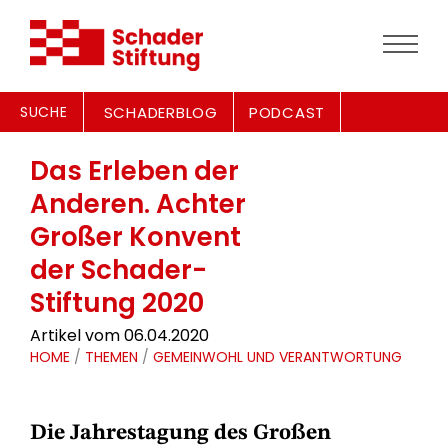
SUCHE
SCHADERBLOG
PODCAST
Das Erleben der
Anderen. Achter
Großer Konvent
der Schader-
Stiftung 2020
Artikel vom 06.04.2020
HOME
/
THEMEN
/
GEMEINWOHL UND VERANTWORTUNG
Die Jahrestagung des Großen