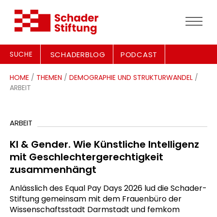
SUCHE
SCHADERBLOG
PODCAST
HOME
/
THEMEN
/
DEMOGRAPHIE UND STRUKTURWANDEL
/
ARBEIT
ARBEIT
KI & Gender. Wie Künstliche Intelligenz
mit Geschlechtergerechtigkeit
zusammenhängt
Anlässlich des Equal Pay Days 2026 lud die Schader-
Stiftung gemeinsam mit dem Frauenbüro der
Wissenschaftsstadt Darmstadt und femkom