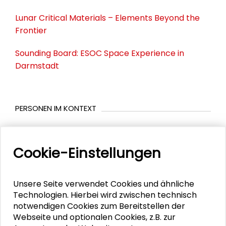
Lunar Critical Materials – Elements Beyond the
Frontier
Sounding Board: ESOC Space Experience in
Darmstadt
PERSONEN IM KONTEXT
Rolf Densing
Cookie-Einstellungen
Alexander Gemeinhardt
Simon Plum
Unsere Seite verwendet Cookies und ähnliche
Technologien. Hierbei wird zwischen technisch
Thomas Reiter
notwendigen Cookies zum Bereitstellen der
Webseite und optionalen Cookies, z.B. zur
Benjamin Stehl