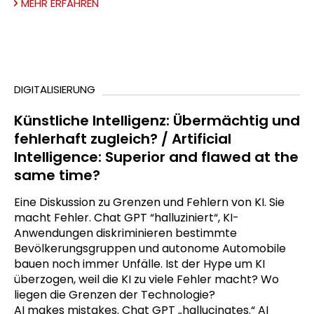
MEHR ERFAHREN
DIGITALISIERUNG
Künstliche Intelligenz: Übermächtig und
fehlerhaft zugleich? / Artificial
Intelligence: Superior and flawed at the
same time?
Eine Diskussion zu Grenzen und Fehlern von KI. Sie
macht Fehler. Chat GPT “halluziniert“, KI-
Anwendungen diskriminieren bestimmte
Bevölkerungsgruppen und autonome Automobile
bauen noch immer Unfälle. Ist der Hype um KI
überzogen, weil die KI zu viele Fehler macht? Wo
liegen die Grenzen der Technologie?
AI makes mistakes. Chat GPT „hallucinates.“ AI