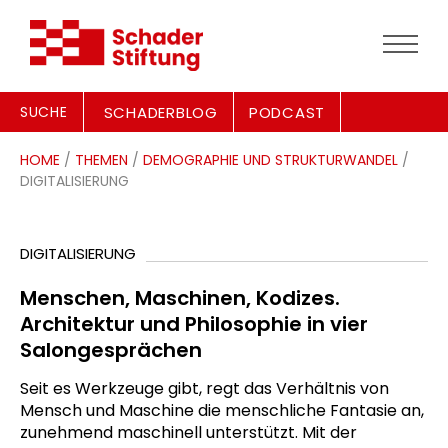
SUCHE
SCHADERBLOG
PODCAST
HOME
/
THEMEN
/
DEMOGRAPHIE UND STRUKTURWANDEL
/
DIGITALISIERUNG
DIGITALISIERUNG
Menschen, Maschinen, Kodizes.
Architektur und Philosophie in vier
Salongesprächen
Seit es Werkzeuge gibt, regt das Verhältnis von
Mensch und Maschine die menschliche Fantasie an,
zunehmend maschinell unterstützt. Mit der