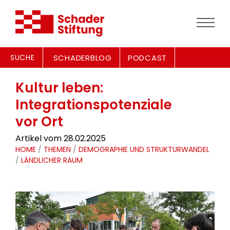
SUCHE
SCHADERBLOG
PODCAST
Kultur leben:
Integrationspotenziale
vor Ort
Artikel vom 28.02.2025
HOME
/
THEMEN
/
DEMOGRAPHIE UND STRUKTURWANDEL
/
LÄNDLICHER RAUM