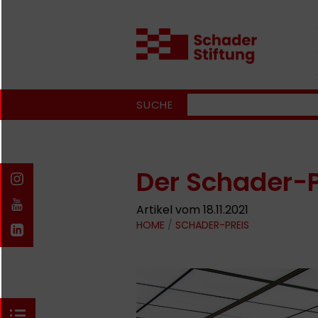
SUCHE
Der Schader-P
Artikel vom 18.11.2021
HOME
/
SCHADER-PREIS