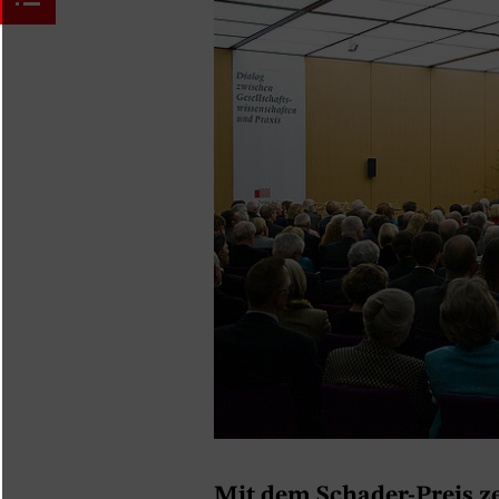
Mit dem Schader-Preis ze