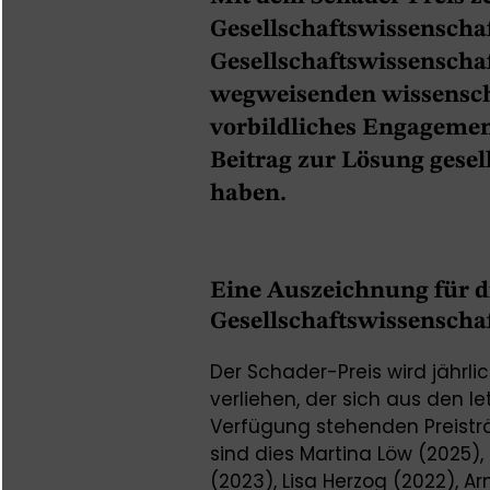
Gesellschaftswissenscha
Gesellschaftswissenschaf
wegweisenden wissenscha
vorbildliches Engagement
Beitrag zur Lösung gesel
haben.
Eine Auszeichnung für di
Gesellschaftswissenscha
Der Schader-Preis wird jährl
verliehen, der sich aus den le
Verfügung stehenden Preisträg
sind dies Martina Löw (2025)
(2023), Lisa Herzog (2022), A