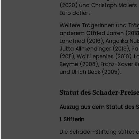
(2020) und Christoph Möllers (
Euro dotiert.
Weitere Trägerinnen und Träg
anderem Otfried Jarren (2018),
Landfried (2016), Angelika Nuß
Jutta Allmendinger (2013), Pa
(2011), Wolf Lepenies (2010), 
Beyme (2008), Franz-Xaver 
und Ulrich Beck (2005).
Statut des Schader-Preis
Auszug aus dem Statut des 
1. Stifterin
Die Schader-Stiftung stiftet 