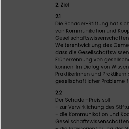
2. Ziel
2.1
Die Schader-Stiftung hat sich
von Kommunikation und Koop
Gesellschaftswissenschaften 
Weiterentwicklung des Gemein
dass die Gesellschaftswissen
Früherkennung von gesellscha
können. Im Dialog von Wissen
Praktikerinnen und Praktikern 
gesellschaftlicher Probleme
2.2
Der Schader-Preis soll
- zur Verwirklichung des Stif
- die Kommunikation und Koo
Gesellschaftswissenschaften 
- die Praxisorientierung der 