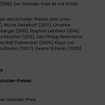
2019). Der Schader-Preis ist mit 15.000
er des Schader-Preises sind unter
 Nicole Deitelhoff (2017), Christine
berger (2015), Stephan Leibfried (2014),
ul Kirchhof (2012), Jan-Philipp Reemtsma
Lord Ralf Dahrendorf (2009), Klaus von
Kaufmann (2007), Gesine Schwan (2006)
es
Schader-Preises
den Schader-Preis.