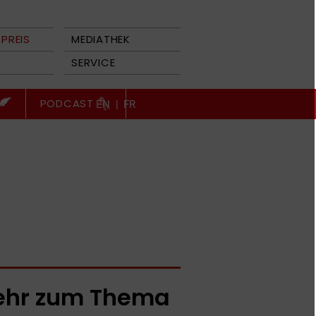
PREIS
MEDIATHEK
SERVICE
PODCAST
EN
|
FR
hr zum Thema