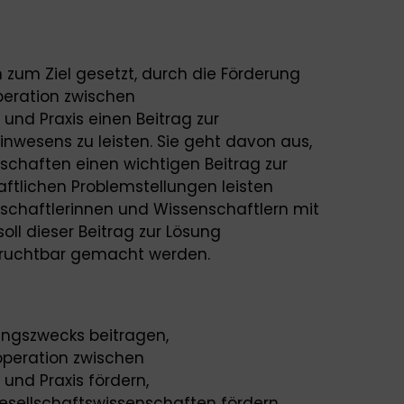
 zum Ziel gesetzt, durch die Förderung
eration zwischen
und Praxis einen Beitrag zur
wesens zu leisten. Sie geht davon aus,
schaften einen wichtigen Beitrag zur
ftlichen Problemstellungen leisten
schaftlerinnen und Wissenschaftlern mit
soll dieser Beitrag zur Lösung
 fruchtbar gemacht werden.
tungszwecks beitragen,
peration zwischen
und Praxis fördern,
Gesellschaftswissenschaften fördern,