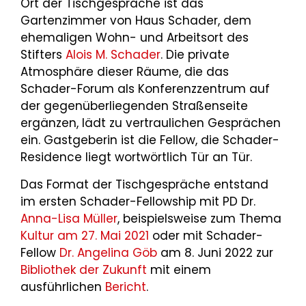
Ort der Tischgespräche ist das
Gartenzimmer von Haus Schader, dem
ehemaligen Wohn- und Arbeitsort des
Stifters
Alois M. Schader
. Die private
Atmosphäre dieser Räume, die das
Schader-Forum als Konferenzzentrum auf
der gegenüberliegenden Straßenseite
ergänzen, lädt zu vertraulichen Gesprächen
ein. Gastgeberin ist die Fellow, die Schader-
Residence liegt wortwörtlich Tür an Tür.
Das Format der Tischgespräche entstand
im ersten Schader-Fellowship mit PD Dr.
Anna-Lisa Müller
, beispielsweise zum Thema
Kultur am 27. Mai 2021
oder mit Schader-
Fellow
Dr. Angelina Göb
am 8. Juni 2022 zur
Bibliothek der Zukunft
mit einem
ausführlichen
Bericht
.