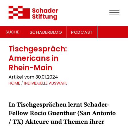
SUCHE
SCHADERBLOG
PODCAST
Tischgespräch:
Americans in
Rhein-Main
Artikel vom 30.01.2024
HOME
/
INDIVIDUELLE AUSWAHL
In Tischgesprächen lernt Schader-
Fellow Rocío Guenther (San Antonio
/ TX) Akteure und Themen ihrer