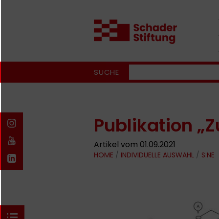
SUCHE
Publikation „Z
Artikel vom 01.09.2021
HOME
/
INDIVIDUELLE AUSWAHL
/
S:NE