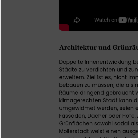
Architektur und Grünräu
Doppelte Innenentwicklung 
Städte zu verdichten und zu
erweitern. Ziel ist es, nicht
bebauen zu müssen, die als n
Räume dringend gebraucht w
klimagerechten Stadt kann di
umgewidmet werden, seien es
Fassaden, Dächer oder Höfe
Grünflächen sowohl sozial als
Mollerstadt weist einen au