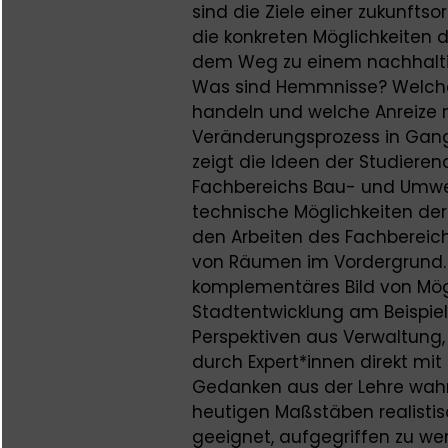
sind die Ziele einer zukunfts
die konkreten Möglichkeiten d
dem Weg zu einem nachhalti
Was sind Hemmnisse? Welche
handeln und welche Anreize 
Veränderungsprozess in Gan
zeigt die Ideen der Studiere
Fachbereichs Bau- und Umwe
technische Möglichkeiten der
den Arbeiten des Fachbereich
von Räumen im Vordergrund.
komplementäres Bild von Mög
Stadtentwicklung am Beispiel 
Perspektiven aus Verwaltung,
durch Expert*innen direkt m
Gedanken aus der Lehre wah
heutigen Maßstäben realistisc
geeignet, aufgegriffen zu w