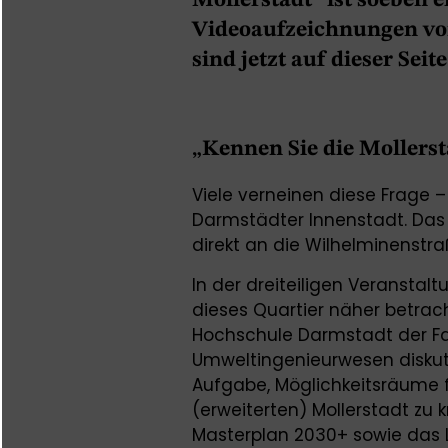
Mollerstadt“ ist soeben 
Videoaufzeichnungen vo
sind jetzt auf dieser Seit
„Kennen Sie die Mollerst
Viele verneinen diese Frage –
Darmstädter Innenstadt. Das 
direkt an die Wilhelminenst
In der dreiteiligen Veranstal
dieses Quartier näher betrac
Hochschule Darmstadt der Fa
Umweltingenieurwesen diskuti
Aufgabe, Möglichkeitsräume f
(erweiterten) Mollerstadt zu 
Masterplan 2030+ sowie das L