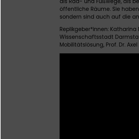
als Rad- und Fußwege, als be
öffentliche Räume. Sie haben 
sondern sind auch auf die a
Replikgeber*innen: Katharina 
Wissenschaftsstadt Darmstad
Mobilitätslösung, Prof. Dr. A