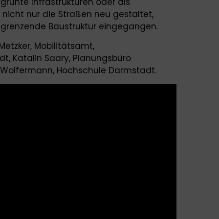
grünte Infrastrukturen oder als
nicht nur die Straßen neu gestaltet,
ngrenzende Baustruktur eingegangen.
Metzker, Mobilitätsamt,
t, Katalin Saary, Planungsbüro
xel Wolfermann, Hochschule Darmstadt.