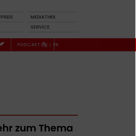
PREIS
MEDIATHEK
SERVICE
PODCAST
EN
|
FR
hr zum Thema