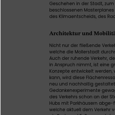
Geschehen in der Stadt, zum 
beschlossenen Masterplanes 
des Klimaentscheids, des Ra
Architektur und Mobilitä
Nicht nur der fließende Verke
welche die Mollerstadt durchs
Auch der ruhende Verkehr, der
in Anspruch nimmt, ist eine 
Konzepte entwickelt werden, 
kann, wird diese Flächenress
neu und nachhaltig gestalte
Gedankenexperimente gewagt,
des Verkehrs schon an der S
Hubs mit Parkhäusern abge-f
welche aktuell dem Verkehr vo