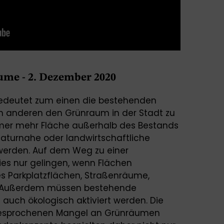
me - 2. Dezember 2020
bedeutet zum einen die bestehenden
m anderen den Grünraum in der Stadt zu
 immer mehr Fläche außerhalb des Bestands
aturnahe oder landwirtschaftliche
erden. Auf dem Weg zu einer
es nur gelingen, wenn Flächen
 Parkplatzflächen, Straßenräume,
. Außerdem müssen bestehende
 auch ökologisch aktiviert werden. Die
sgesprochenen Mangel an Grünräumen