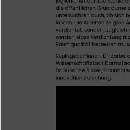
jeglicher Art auf. Die Studie
die öffentlichen Grünräume a
untersuchten auch, ob sich n
lassen. Die Arbeiten zeigten A
verdichtet, sondern zugleich 
werden, dass Verdichtung nic
Raumqualität bedeuten muss
Replikgeber*innen: Dr. Barba
Wissenschaftstadt Darmstadt,
Dr. Susanne Bieker, Fraunhofe
Innovationsforschung.