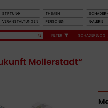
STIFTUNG
THEMEN
SCHADER-
VERANSTALTUNGEN
PERSONEN
GALERIE
FILTER
SCHADERBLOG
ukunft Mollerstadt“
Me