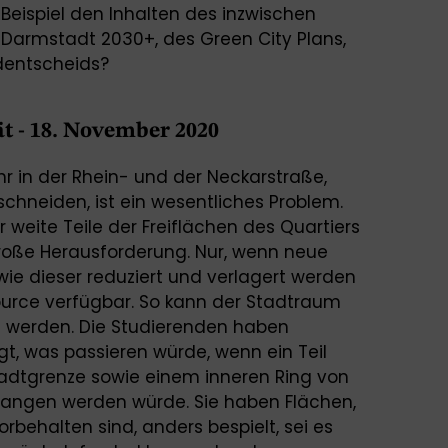
Beispiel den Inhalten des inzwischen
Darmstadt 2030+, des Green City Plans,
dentscheids?
t - 18. November 2020
hr in der Rhein- und der Neckarstraße,
chneiden, ist ein wesentliches Problem.
 weite Teile der Freiflächen des Quartiers
große Herausforderung. Nur, wenn neue
wie dieser reduziert und verlagert werden
ource verfügbar. So kann der Stadtraum
t werden. Die Studierenden haben
 was passieren würde, wenn ein Teil
tadtgrenze sowie einem inneren Ring von
angen werden würde. Sie haben Flächen,
rbehalten sind, anders bespielt, sei es