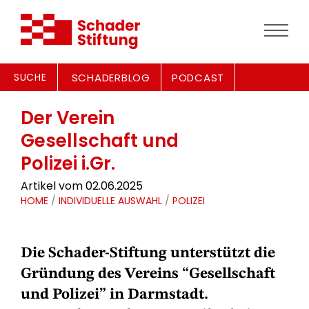
SUCHE
SCHADERBLOG
PODCAST
Der Verein
Gesellschaft und
Polizei i.Gr.
Artikel vom 02.06.2025
HOME
/
INDIVIDUELLE AUSWAHL
/
POLIZEI
Die Schader-Stiftung unterstützt die
Gründung des Vereins “Gesellschaft
und Polizei” in Darmstadt.