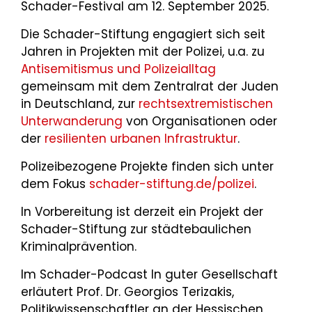
Schader-Festival am 12. September 2025.
Die Schader-Stiftung engagiert sich seit
Jahren in Projekten mit der Polizei, u.a. zu
Antisemitismus und Polizeialltag
gemeinsam mit dem Zentralrat der Juden
in Deutschland, zur
rechtsextremistischen
Unterwanderung
von Organisationen oder
der
resilienten urbanen Infrastruktur
.
Polizeibezogene Projekte finden sich unter
dem Fokus
schader-stiftung.de/polizei
.
In Vorbereitung ist derzeit ein Projekt der
Schader-Stiftung zur städtebaulichen
Kriminalprävention.
Im Schader-Podcast In guter Gesellschaft
erläutert Prof. Dr. Georgios Terizakis,
Politikwissenschaftler an der Hessischen