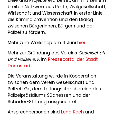
Ziele und Projekte erarbeitet, um mit seinem
breiten Netzwerk aus Politik, Zivilgesellschaft,
Wirtschaft und Wissenschaft in erster Linie
die Kriminalprävention und den Dialog
zwischen Bürgerinnen, Bürgern und der
Polizei zu fördern.
Mehr zum Workshop am 11. Juni
hier
.
Mehr zur Gründung des Vereins
Gesellschaft
und Polizei e.V.
im
Presseportal der Stadt
Darmstadt
.
Die Veranstaltung wurde in Kooperation
zwischen dem Verein Gesellschaft und
Polizei i.Gr., dem Leitungsstabsbereich des
Polizeipräsidiums Südhessen und der
Schader-Stiftung ausgerichtet.
Ansprechpersonen sind
Lena Koch
und