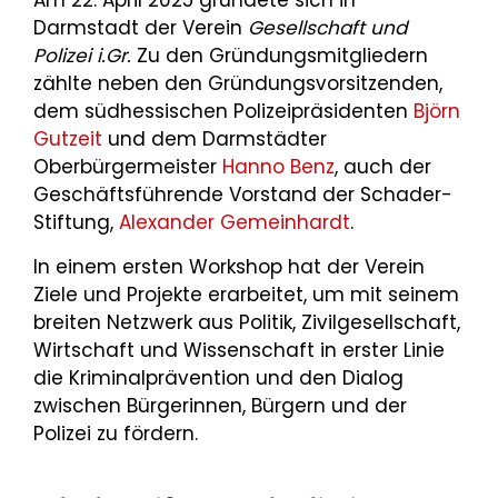
Am 22. April 2025 gründete sich in
Darmstadt der Verein
Gesellschaft und
Polizei i.Gr.
Zu den Gründungsmitgliedern
zählte neben den Gründungsvorsitzenden,
dem südhessischen Polizeipräsidenten
Björn
Gutzeit
und dem Darmstädter
Oberbürgermeister
Hanno Benz
, auch der
Geschäftsführende Vorstand der Schader-
Stiftung,
Alexander Gemeinhardt
.
In einem ersten Workshop hat der Verein
Ziele und Projekte erarbeitet, um mit seinem
breiten Netzwerk aus Politik, Zivilgesellschaft,
Wirtschaft und Wissenschaft in erster Linie
die Kriminalprävention und den Dialog
zwischen Bürgerinnen, Bürgern und der
Polizei zu fördern.