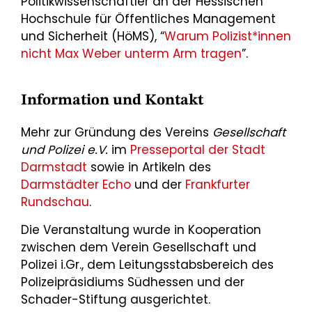
Politikwissenschaftler an der Hessischen
Hochschule für Öffentliches Management
und Sicherheit (HöMS), “
Warum Polizist*innen
nicht Max Weber unterm Arm tragen
”.
Information und Kontakt
Mehr zur Gründung des Vereins
Gesellschaft
und Polizei e.V.
im
Presseportal der Stadt
Darmstadt
sowie in Artikeln des
Darmstädter Echo
und der
Frankfurter
Rundschau
.
Die Veranstaltung wurde in Kooperation
zwischen dem Verein Gesellschaft und
Polizei i.Gr., dem Leitungsstabsbereich des
Polizeipräsidiums Südhessen und der
Schader-Stiftung ausgerichtet.