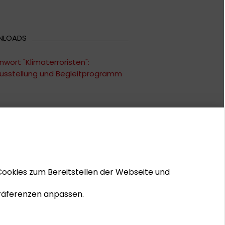
NLOADS
nwort "Klimaterroristen":
usstellung und Begleitprogramm
Cookies zum Bereitstellen der Webseite und
 Präferenzen anpassen.