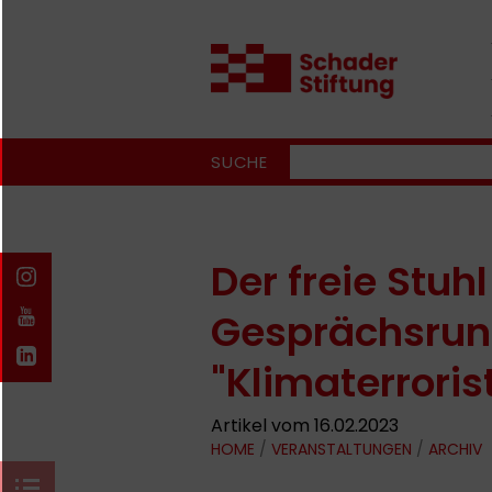
SUCHE
Der freie Stuhl
Gesprächsrun
"Klimaterroris
Artikel vom 16.02.2023
HOME
/
VERANSTALTUNGEN
/
ARCHIV