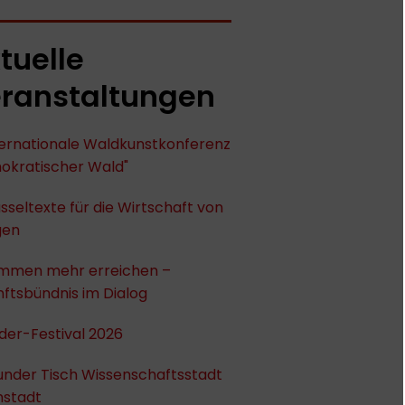
tuelle
ranstaltungen
nternationale Waldkunstkonferenz
okratischer Wald"
sseltexte für die Wirtschaft von
gen
mmen mehr erreichen –
ftsbündnis im Dialog
der-Festival 2026
under Tisch Wissenschaftsstadt
stadt