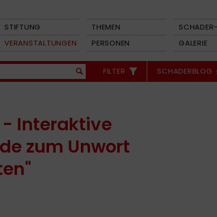
STIFTUNG
THEMEN
SCHADER-
VERANSTALTUNGEN
PERSONEN
GALERIE
FILTER
SCHADERBLOG
 - Interaktive
de zum Unwort
ten"