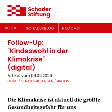
SUCHE
SCHADERBLOG
PODCAST
Follow-Up:
"Kindeswohl in der
Klimakrise"
(digital)
Artikel vom 06.05.2026
HOME
/
VERANSTALTUNGEN
/
ARCHIV
Die Klimakrise ist aktuell die größte
Gesundheitsgefahr für uns