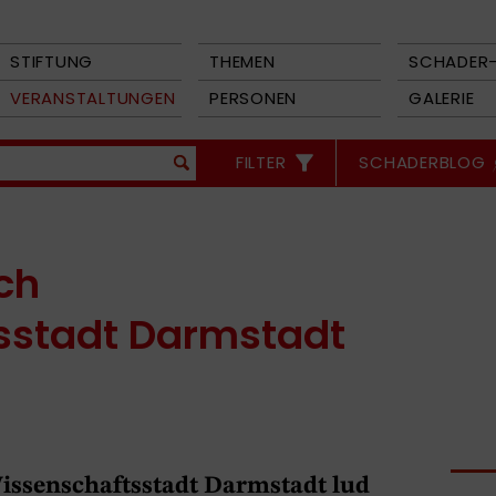
STIFTUNG
THEMEN
SCHADER-
VERANSTALTUNGEN
PERSONEN
GALERIE
FILTER
SCHADERBLOG
ch
sstadt Darmstadt
issenschaftsstadt Darmstadt lud