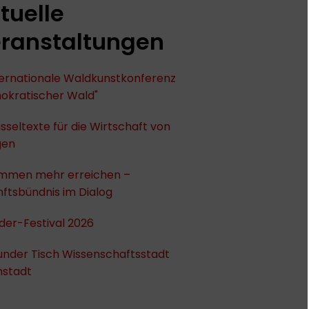
tuelle
ranstaltungen
nternationale Waldkunstkonferenz
okratischer Wald"
sseltexte für die Wirtschaft von
gen
mmen mehr erreichen –
ftsbündnis im Dialog
der-Festival 2026
under Tisch Wissenschaftsstadt
stadt