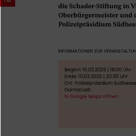
die Schader-Stiftung in
Oberbürgermeister und d
Polizeipräsidium Südhes
INFORMATIONEN ZUR VERANSTALTU
Beginn: 10.03.2025 | 18:00 Uhr
Ende: 10.03.2025 | 20:30 Uhr
Ort: Polizeipräsidium Südhess
Darmstadt
In Google Maps öffnen