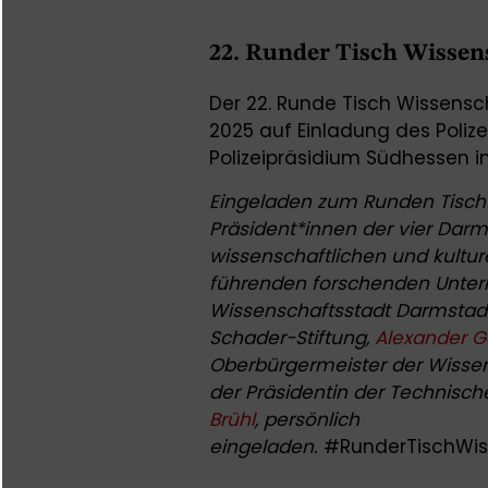
22. Runder Tisch Wissen
Der 22. Runde Tisch Wissens
2025 auf Einladung des Polize
Polizeipräsidium Südhessen 
Eingeladen zum Runden Tisch 
Präsident*innen der vier Darm
wissenschaftlichen und kultur
führenden forschenden Unte
Wissenschaftsstadt Darmstadt 
Schader-Stiftung,
Alexander 
Oberbürgermeister der Wisse
der Präsidentin der Technisch
Brühl
, persönlich
eingeladen.
#RunderTischWis