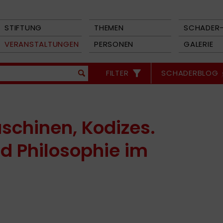
STIFTUNG
THEMEN
SCHADER-
VERANSTALTUNGEN
PERSONEN
GALERIE
FILTER
SCHADERBLOG
chinen, Kodizes.
nd Philosophie im