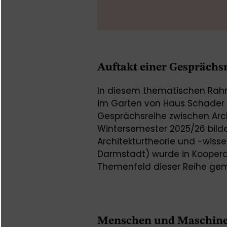
Auftakt einer Gesprächs
In diesem thematischen Rah
im Garten von Haus Schader s
Gesprächsreihe zwischen Arch
Wintersemester 2025/26 bildet
Architekturtheorie und -wiss
Darmstadt) wurde in Koopera
Themenfeld dieser Reihe ge
Menschen und Maschin