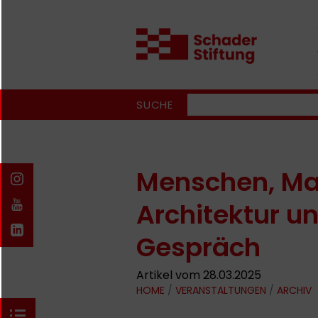
SUCHE
Menschen, Mas
Architektur u
Gespräch
Artikel vom 28.03.2025
HOME
/
VERANSTALTUNGEN
/
ARCHIV