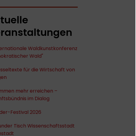
tuelle
ranstaltungen
nternationale Waldkunstkonferenz
okratischer Wald"
sseltexte für die Wirtschaft von
gen
mmen mehr erreichen –
ftsbündnis im Dialog
der-Festival 2026
under Tisch Wissenschaftsstadt
stadt