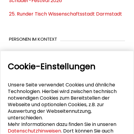
Schader-Festival 2026
25. Runder Tisch Wissenschaftsstadt Darmstadt
PERSONEN IM KONTEXT
Werner Stork
Cookie-Einstellungen
DOWNLOADS
Unsere Seite verwendet Cookies und ähnliche
Technologien. Hierbei wird zwischen technisch
Prospekt der Abschlussveranstaltung
notwendigen Cookies zum Bereitstellen der
Webseite und optionalen Cookies, z.B. zur
Auswertung der Webseitennutzung,
unterschieden.
BILDERGALERIE
Mehr Informationen dazu finden Sie in unseren
Datenschutzhinweisen
. Dort können Sie auch