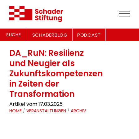
SUCHE
SCHADERBLOG
PODCAST
DA_RuN: Resilienz
und Neugier als
Zukunftskompetenzen
in Zeiten der
Transformation
Artikel vom 17.03.2025
HOME
/
VERANSTALTUNGEN
/
ARCHIV