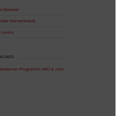
ia Elsesser
ander Gemeinhardt
a Lorenz
NLOADS
esidence-Programm: UNO & Jazz