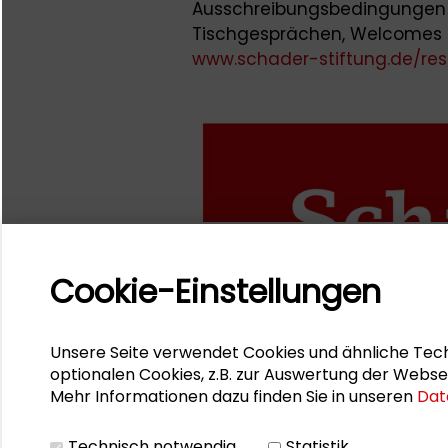
Ausschreibungsbedingungen 
Tischgesprächen, Welcomes u
www.schader-stiftung.de/re
Cookie-Einstellungen
Unsere Seite verwendet Cookies und ähnliche Tech
optionalen Cookies, z.B. zur Auswertung der Webse
Mehr Informationen dazu finden Sie in unseren
Dat
Technisch notwendig
Statistik