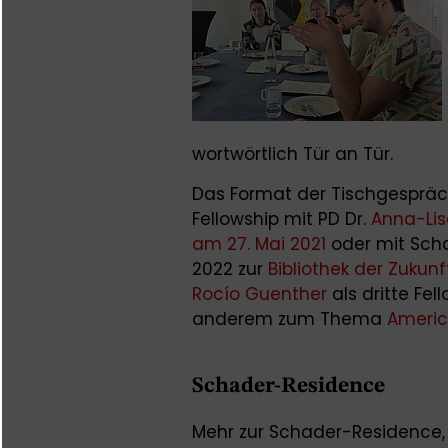
wortwörtlich Tür an Tür.
Das Format der Tischgespräc
Fellowship mit PD Dr.
Anna-Lis
am 27. Mai 2021
oder mit Sch
2022 zur
Bibliothek der Zukunf
Rocío Guenther
als dritte Fel
anderem zum Thema
Americ
Schader-Residence
Mehr zur Schader-Residence,