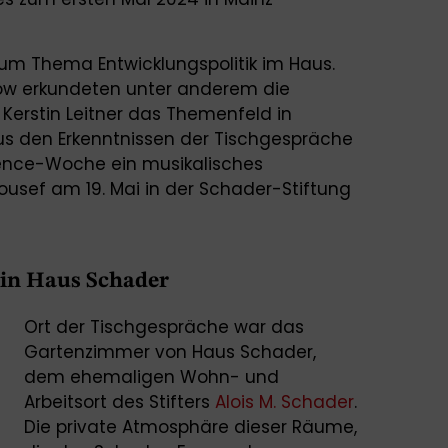
zum Thema Entwicklungspolitik im Haus.
w erkundeten unter anderem die
Kerstin Leitner das Themenfeld in
s den Erkenntnissen der Tischgespräche
ence-Woche ein musikalisches
ousef am 19. Mai in der Schader-Stiftung
 in Haus Schader
Ort der Tischgespräche war das
Gartenzimmer von Haus Schader,
dem ehemaligen Wohn- und
Arbeitsort des Stifters
Alois M. Schader
.
Die private Atmosphäre dieser Räume,