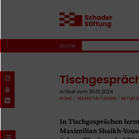
SUCHE
Tischgespräch
Artikel vom 30.01.2024
HOME
/
VERANSTALTUNGEN
/
AKTUELL
In Tischgesprächen lern
Maximilian Shaikh-Yous