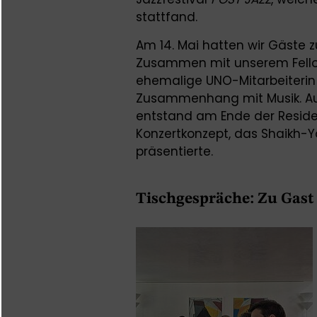
stattfand.
Am 14. Mai hatten wir Gäste 
Zusammen mit unserem Fello
ehemalige UNO-Mitarbeiterin 
Zusammenhang mit Musik. Au
entstand am Ende der Resid
Konzertkonzept, das Shaikh-Y
präsentierte.
Tischgespräche: Zu Gast