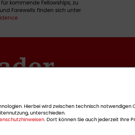
für kommende Fellowships, zu
nd Farewells finden sich unter
sidence
nologien. Hierbei wird zwischen technisch notwendigen 
itennutzung, unterschieden.
enschutzhinweisen
. Dort können Sie auch jederzeit Ihre