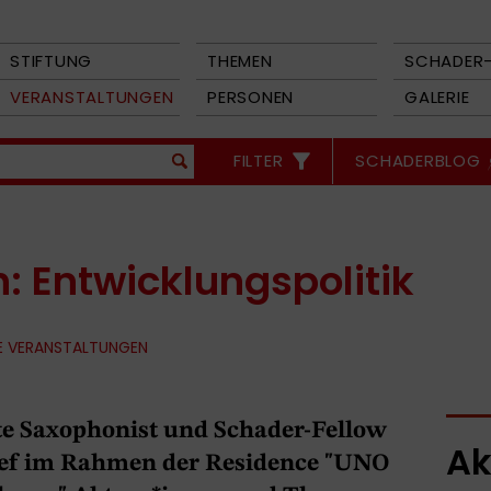
STIFTUNG
THEMEN
SCHADER-
VERANSTALTUNGEN
PERSONEN
GALERIE
FILTER
SCHADERBLOG
: Entwicklungspolitik
E VERANSTALTUNGEN
te Saxophonist und Schader-Fellow
Ak
ef im Rahmen der Residence "UNO