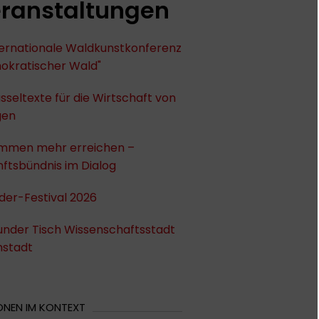
ranstaltungen
nternationale Waldkunstkonferenz
okratischer Wald"
sseltexte für die Wirtschaft von
gen
mmen mehr erreichen –
ftsbündnis im Dialog
der-Festival 2026
under Tisch Wissenschaftsstadt
stadt
ONEN IM KONTEXT