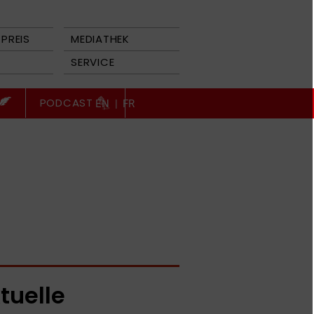
PREIS
MEDIATHEK
SERVICE
PODCAST
EN
|
FR
tuelle