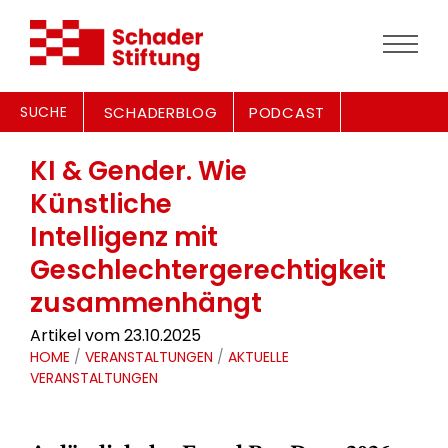
SUCHE
SCHADERBLOG
PODCAST
KI & Gender. Wie
Künstliche
Intelligenz mit
Geschlechtergerechtigkeit
zusammenhängt
Artikel vom 23.10.2025
HOME
/
VERANSTALTUNGEN
/
AKTUELLE
VERANSTALTUNGEN