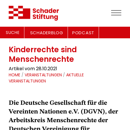
SUCHE
SCHADERBLOG
PODCAST
Kinderrechte sind
Menschenrechte
Artikel vom 28.10.2021
HOME
/
VERANSTALTUNGEN
/
AKTUELLE
VERANSTALTUNGEN
Die Deutsche Gesellschaft für die
Vereinten Nationen e.V. (DGVN), der
Arbeitskreis Menschenrechte der
Deutschen Vereinigung für