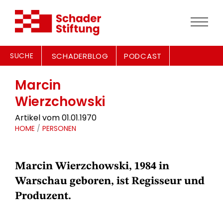
SUCHE
SCHADERBLOG
PODCAST
Marcin
Wierzchowski
Artikel vom 01.01.1970
HOME
/
PERSONEN
Marcin Wierzchowski, 1984 in
Warschau geboren, ist Regisseur und
Produzent.