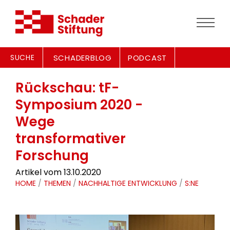
SUCHE
SCHADERBLOG
PODCAST
Rückschau: tF-
Symposium 2020 -
Wege
transformativer
Forschung
Artikel vom 13.10.2020
HOME
/
THEMEN
/
NACHHALTIGE ENTWICKLUNG
/
S:NE