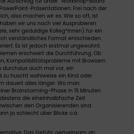
rste Aufschlag für unser “Workshop-Board”
r PowerPoint-Präsentationen: Frei nach der
ch, also machen wir es. Wie so oft, ist
haben wir uns nach viel Ausprobieren
le, sehr geduldige Kolleg*innen) für ein
nfach verständliches Format entschieden.
ioniert. Es ist jedoch erstmal ungewohnt.
oblemen erschwert die Durchführung. Ob
, Kompatibilitätsprobleme mit Browsern
 durchaus auch mal vor, ein
 zu huscht wahlweise ein Kind oder
em dauert alles länger. Wo man
iner Brainstorming-Phase in 15 Minuten
indestens die eineinhalbfache Zeit
zwischen den Organisierenden sind
nn ja schlecht über Blicke o.ä.
lternative. Das Gefühl, gemeinsam an