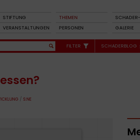
STIFTUNG
THEMEN
SCHADER-
VERANSTALTUNGEN
PERSONEN
GALERIE
FILTER
SCHADERBLOG
gessen?
WICKLUNG
/
S:NE
Me