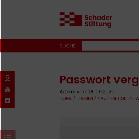
SUCHE
Passwort ver
Artikel vom 09.06.2020
HOME
/
THEMEN
/
NACHHALTIGE ENT