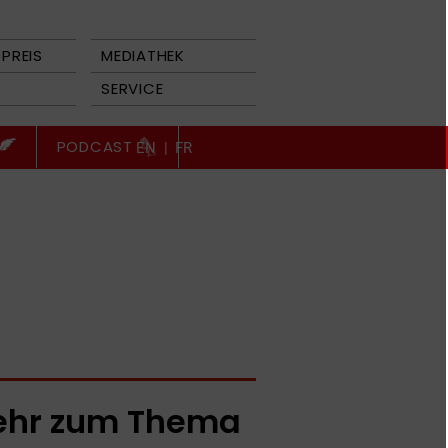
PREIS
MEDIATHEK
SERVICE
PODCAST
EN
|
FR
hr zum Thema