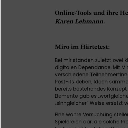
Online-Tools und ihre H
Karen Lehmann.
Miro im Härtetest:
Bei mir standen zuletzt zwei 
digitalen Dependance. Mit Mi
verschiedene Teilnehmer*inne
Post-its kleben, Ideen samme
bereits bestehendes Konzept in
Elemente gab es „wortgleiche
„sinngleicher“ Weise ersetzt 
Eine wahre Versuchung stell
Spielereien dar, die solche 