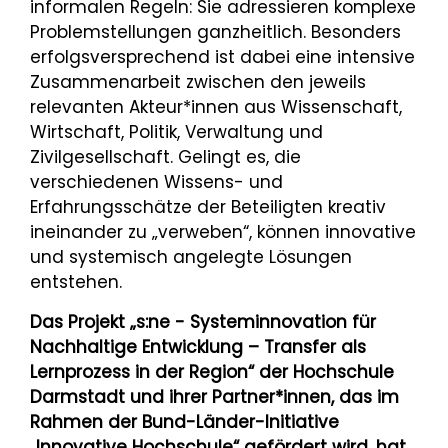
informalen Regeln: Sie adressieren komplexe
Problemstellungen ganzheitlich. Besonders
erfolgsversprechend ist dabei eine intensive
Zusammenarbeit zwischen den jeweils
relevanten Akteur*innen aus Wissenschaft,
Wirtschaft, Politik, Verwaltung und
Zivilgesellschaft. Gelingt es, die
verschiedenen Wissens- und
Erfahrungsschätze der Beteiligten kreativ
ineinander zu „verweben“, können innovative
und systemisch angelegte Lösungen
entstehen.
Das Projekt „s:ne - Systeminnovation für
Nachhaltige Entwicklung – Transfer als
Lernprozess in der Region“ der Hochschule
Darmstadt und ihrer Partner*innen, das im
Rahmen der Bund-Länder-Initiative
„Innovative Hochschule“ gefördert wird, hat