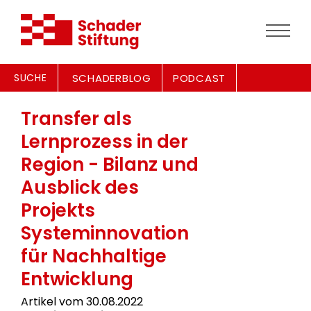
SUCHE
SCHADERBLOG
PODCAST
Transfer als
Lernprozess in der
Region - Bilanz und
Ausblick des
Projekts
Systeminnovation
für Nachhaltige
Entwicklung
Artikel vom 30.08.2022